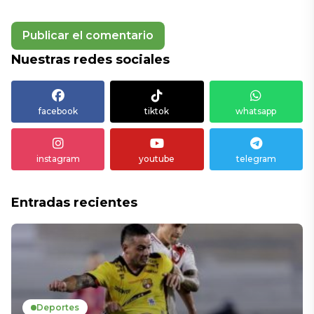
Nuestras redes sociales
facebook
tiktok
whatsapp
instagram
youtube
telegram
Entradas recientes
Deportes