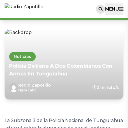
MENU
Noticias
Policía Detiene A Dos Colombianos Con
Armas En Tungurahua
Radio Zapotillo
2 minuto/s
Hace 1 año
La Subzona 3 de la Policía Nacional de Tungurahua