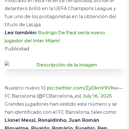
mostrado en esta reciente temporada, donde el
delantero brilló en la UEFA Champions League y
fue uno de los protagonistas en la obtención del
título de LaLiga.
Lea también:
Rodrigo De Paul sería nuevo
jugador del Inter Miami
Publicidad
Nuestro nuevo 10
pic.twitter.com/ZyDknV9VKw
—
FC Barcelona (@FCBarcelona_es)
July 16, 2025
Grandes jugadores han vestido este número y se
han identificado con el FC Barcelona, tales como:
Lionel Messi, Ronaldinho, Juan Román
Riquelme, Rivaldo, Romário, Eusebio, Pep