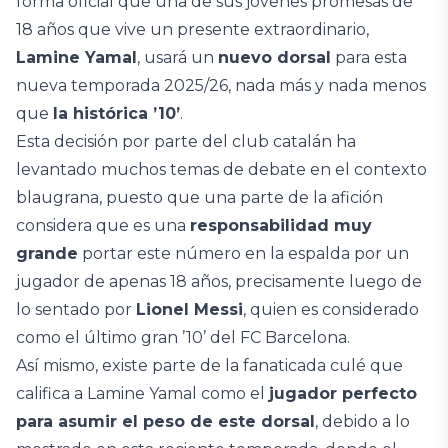
forma oficial que una de sus jóvenes promesas de
18 años que vive un presente extraordinario,
Lamine Yamal
, usará un
nuevo dorsal
para esta
nueva temporada 2025/26, nada más y nada menos
que
la histórica ’10’
.
Esta decisión por parte del club catalán ha
levantado muchos temas de debate en el contexto
blaugrana, puesto que una parte de la afición
considera que es una
responsabilidad muy
grande
portar este número en la espalda por un
jugador de apenas 18 años, precisamente luego de
lo sentado por
Lionel Messi
, quien es considerado
como el último gran ’10’ del FC Barcelona.
Así mismo, existe parte de la fanaticada culé que
califica a Lamine Yamal como el
jugador perfecto
para asumir el peso de este dorsal
, debido a lo