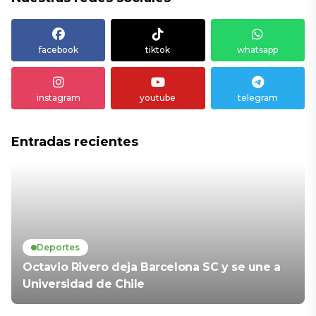
facebook
tiktok
whatsapp
instagram
youtube
telegram
Entradas recientes
Deportes
Octavio Rivero deja Barcelona SC y se une a
Universidad de Chile