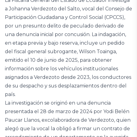
La Fiscalía General del Estado de Ecuador investiga
a Johanna Verdezoto del Salto, vocal del Consejo de
Participación Ciudadana y Control Social (CPCCS),
por un presunto delito de peculado derivado de
una denuncia inicial por concusión. La indagación,
en etapa previa y bajo reserva, incluye un pedido
del fiscal general subrogante, Wilson Toainga,
emitido el 10 de junio de 2025, para obtener
información sobre los vehículos institucionales
asignados a Verdezoto desde 2023, los conductores
de su despacho y sus desplazamientos dentro del
país.
La investigación se originó en una denuncia
presentada el 28 de marzo de 2024 por Yodi Belén
Paucar Llanos, excolaboradora de Verdezoto, quien
alegó que la vocal la obligó a firmar un contrato de