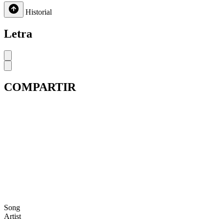
Historial
Letra
COMPARTIR
Song
Artist