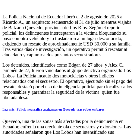
La Policía Nacional de Ecuador liberó el 2 de agosto de 2025 a
Ricardo A., un arquitecto secuestrado el 31 de julio mientras viajaba
de Balzar a Quevedo, provincia de Los Ríos. Según el reporte
policial, los delincuentes interceptaron a la víctima bloqueando su
paso con otro vehículo y lo trasladaron a un lugar desconocido,
exigiendo un rescate de aproximadamente USD 30,000 a su familia.
Tras varios días de investigación, un operativo permitió rescatar al
ciudadano y capturar a dos presuntos secuestradores.
Los detenidos, identificados como Edgar, de 27 años, y Alex C.,
también de 27, fueron vinculados al grupo delictivo organizado Los
Lobos. La Policía incautó dos motocicletas y otros indicios
relacionados con el secuestro. El operativo, ejecutado sin el pago del
rescate, destacó por el uso de inteligencia policial para localizar a los
responsables y garantizar la seguridad de la víctima, quien fue
liberada ilesa.
Lea más: Policía neutraliza asaltantes en Quevedo tras robos en bares
Quevedo, una de las zonas más afectadas por la delincuencia en
Ecuador, enfrenta una creciente ola de secuestros y extorsiones. Las
autoridades señalaron que Los Lobos han intensificado sus