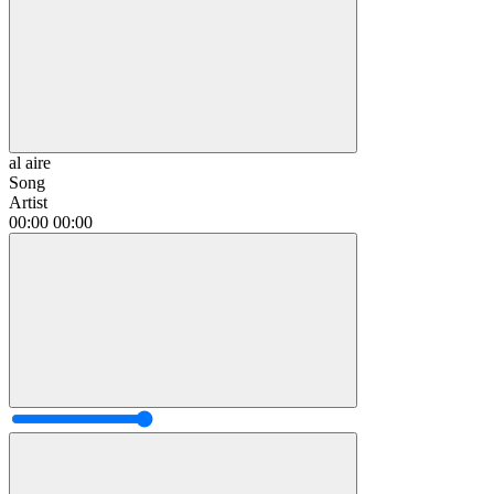
al aire
Song
Artist
00:00
00:00