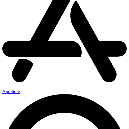
AppStore