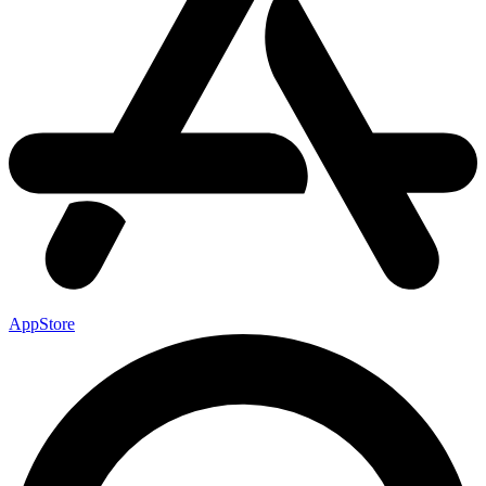
AppStore