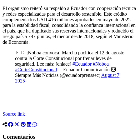
El organismo reiteró su respaldo a Ecuador con cooperación técnica
y redes especializadas para el desarrollo sostenible. Este crédito
complementa los USD 416 millones aprobados en mayo de 2025
para la estabilidad fiscal, consolidando la confianza internacional en
el país, que ha duplicado sus reservas internacionales y reducido el
riesgo país a 797 puntos, el menor desde 2018, según el Ministerio
de Economía.
🇪🇨 ¡Noboa convoca! Marcha pacífica el 12 de agosto
contra la Corte Constitucional por frenar leyes de
seguridad. Lee más: [enlace]
#Ecuador
#Noboa
#CorteConstitucional
— Ecuador Comunicación 🛜
Siempre Más Noticias (@ecuadorprensaec)
August 7,
2025
Source link
Comentarios