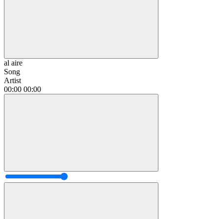
al aire
Song
Artist
00:00
00:00