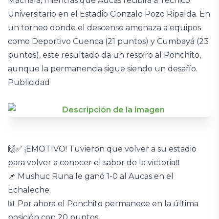
Machala, mientras que Aucas recibirá a Técnico
Universitario en el Estadio Gonzalo Pozo Ripalda. En
un torneo donde el descenso amenaza a equipos
como Deportivo Cuenca (21 puntos) y Cumbayá (23
puntos), este resultado da un respiro al Ponchito,
aunque la permanencia sigue siendo un desafío.
Publicidad
🙌✅ ¡EMOTIVO! Tuvieron que volver a su estadio
para volver a conocer el sabor de la victoria‼️
📌 Mushuc Runa le ganó 1-0 al Aucas en el
Echaleche.
📊 Por ahora el Ponchito permanece en la última
posición con 20 puntos.