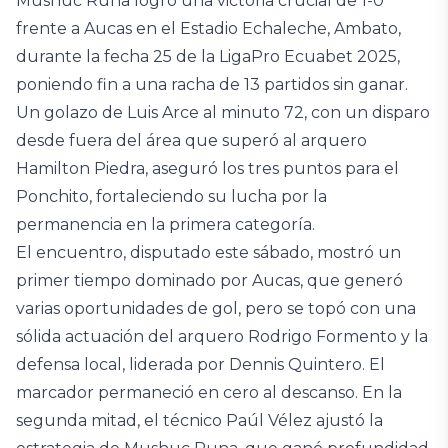
Mushuc Runa logró una victoria crucial de 1-0
frente a Aucas en el Estadio Echaleche, Ambato,
durante la fecha 25 de la LigaPro Ecuabet 2025,
poniendo fin a una racha de 13 partidos sin ganar.
Un golazo de Luis Arce al minuto 72, con un disparo
desde fuera del área que superó al arquero
Hamilton Piedra, aseguró los tres puntos para el
Ponchito, fortaleciendo su lucha por la
permanencia en la primera categoría.
El encuentro, disputado este sábado, mostró un
primer tiempo dominado por Aucas, que generó
varias oportunidades de gol, pero se topó con una
sólida actuación del arquero Rodrigo Formento y la
defensa local, liderada por Dennis Quintero. El
marcador permaneció en cero al descanso. En la
segunda mitad, el técnico Paúl Vélez ajustó la