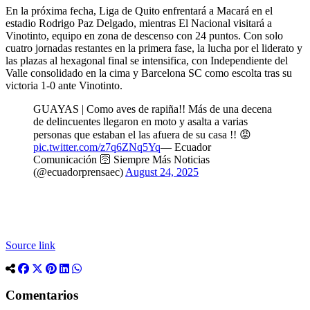
En la próxima fecha, Liga de Quito enfrentará a Macará en el
estadio Rodrigo Paz Delgado, mientras El Nacional visitará a
Vinotinto, equipo en zona de descenso con 24 puntos. Con solo
cuatro jornadas restantes en la primera fase, la lucha por el liderato y
las plazas al hexagonal final se intensifica, con Independiente del
Valle consolidado en la cima y Barcelona SC como escolta tras su
victoria 1-0 ante Vinotinto.
GUAYAS | Como aves de rapiña!! Más de una decena
de delincuentes llegaron en moto y asalta a varias
personas que estaban el las afuera de su casa !! 😡
pic.twitter.com/z7q6ZNq5Yq
— Ecuador
Comunicación 🛜 Siempre Más Noticias
(@ecuadorprensaec)
August 24, 2025
Source link
Comentarios