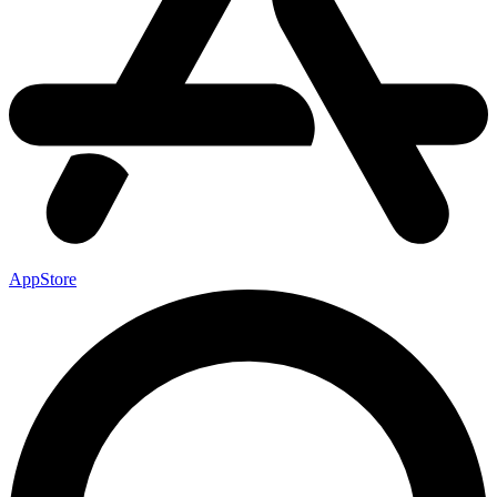
AppStore