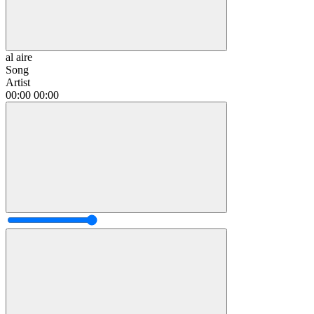
al aire
Song
Artist
00:00
00:00