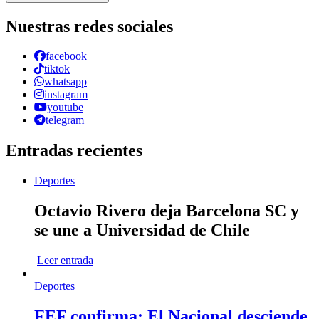
Nuestras redes sociales
facebook
tiktok
whatsapp
instagram
youtube
telegram
Entradas recientes
Deportes
Octavio Rivero deja Barcelona SC y
se une a Universidad de Chile
Leer entrada
Deportes
FEF confirma: El Nacional desciende