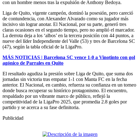
con un hombre menos tras la expulsión de Anthony Bedoya.
Liga de Quito, vigente campeón, dominó la posesión, pero careció
de contundencia, con Alexander Alvarado como su jugador más
incisivo sin lograr anotar. El Nacional, por su parte, generó tres
claras ocasiones en el segundo tiempo, pero no amplió el marcador.
La derrota deja a los ‘albos’ en la tercera posición con 44 puntos, a
nueve del líder Independiente del Valle (53) y tres de Barcelona SC
(47), según la tabla oficial de la LigaPro.
MÁS NOTICIAS | Barcelona SC vence 1-0 a Vinotinto con gol
agónico de Parrales en Quito
El resultado agudiza la presión sobre Liga de Quito, que suma dos
jornadas sin victoria tras empatar 1-1 con Manta FC en la fecha
anterior. El Nacional, en cambio, refuerza su confianza en un torneo
donde busca recuperar su histórico protagonismo. El encuentro,
respaldado por un vibrante marco de público, reflejó la
competitividad de la LigaPro 2025, que promedia 2.8 goles por
partido y se acerca a su fase definitoria.
Publicidad