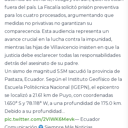
fuera del país. La Fiscalía solicitó prisión preventiva
para los cuatro procesados, argumentando que
medidas no privativas no garantizan su
comparecencia. Esta audiencia representa un
avance crucial en la lucha contra la impunidad,
mientras las hijas de Villavicencio insisten en que la
justicia debe esclarecer todas las responsabilidades
detrás del asesinato de su padre.
Un sismo de magnitud 5.5M sacudió la provincia de
Pastaza, Ecuador. Según el Instituto Geofísico de la
Escuela Politécnica Nacional (IGEPN), el epicentro
se localizó a 21.61 km de Puyo, con coordenadas
1.650° S y 78.118° W, a una profundidad de 175.0 km.
Debido a su profundidad…
pic.twitter.com/2ViWK6Mevk
— Ecuador
Comunicación
Siempre Más Noticias