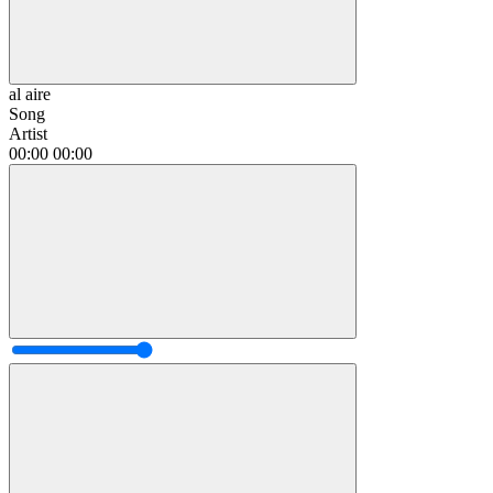
al aire
Song
Artist
00:00
00:00