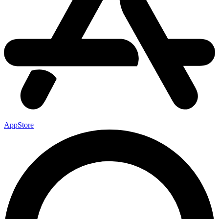
AppStore