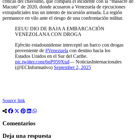
críticas del chavismo, que compara el incidente con la “masacre de
Macuto” de 2020, donde acusaron a Venezuela de ejecuciones
extrajudiciales tras un intento de incursión armada. La región
permanece en vilo ante el riesgo de una confrontación militar.
EEUU DIO DE BAJA A EMBARCACIÓN
VENEZOLANA CON DROGA
Ejército estadounidense interceptó un barco con drogas
proveniente de
#Venezuela
con destino hacia los
Estados Unidos en el Sur del Caribe.
pic.twitter.com/6nP959Xtaf
— NoticiasInternacionales
(@ECInformativo)
September 2, 2025
Source link
Comentarios
Deja una respuesta