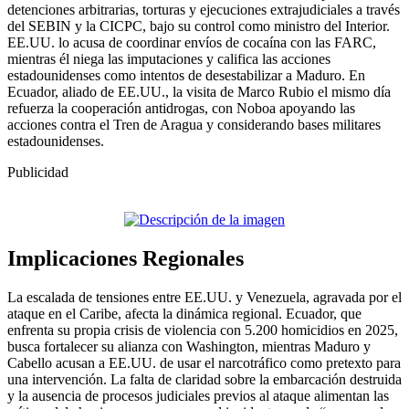
detenciones arbitrarias, torturas y ejecuciones extrajudiciales a través
del SEBIN y la CICPC, bajo su control como ministro del Interior.
EE.UU. lo acusa de coordinar envíos de cocaína con las FARC,
mientras él niega las imputaciones y califica las acciones
estadounidenses como intentos de desestabilizar a Maduro. En
Ecuador, aliado de EE.UU., la visita de Marco Rubio el mismo día
refuerza la cooperación antidrogas, con Noboa apoyando las
acciones contra el Tren de Aragua y considerando bases militares
estadounidenses.
Publicidad
Implicaciones Regionales
La escalada de tensiones entre EE.UU. y Venezuela, agravada por el
ataque en el Caribe, afecta la dinámica regional. Ecuador, que
enfrenta su propia crisis de violencia con 5.200 homicidios en 2025,
busca fortalecer su alianza con Washington, mientras Maduro y
Cabello acusan a EE.UU. de usar el narcotráfico como pretexto para
una intervención. La falta de claridad sobre la embarcación destruida
y la ausencia de procesos judiciales previos al ataque alimentan las