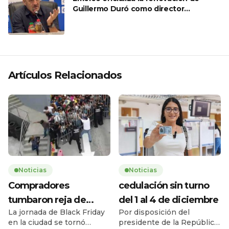
Guillermo Duró como director
técnico para 2026
Artículos Relacionados
Noticias
Noticias
Compradores
cedulación sin turno
tumbaron reja de
del 1 al 4 de diciembre
La jornada de Black Friday
Por disposición del
supermercado
en la ciudad se tornó
presidente de la República,