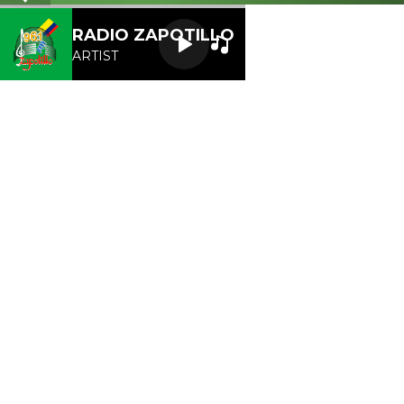
Letra
RADIO ZAPOTILLO
ARTIST