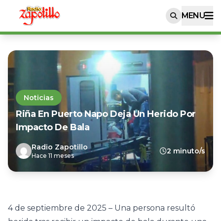
MENU
Noticias
Riña En Puerto Napo Deja Un Herido Por
Impacto De Bala
Radio Zapotillo
2 minuto/s
Hace 11 meses
4 de septiembre de 2025 – Una persona resultó