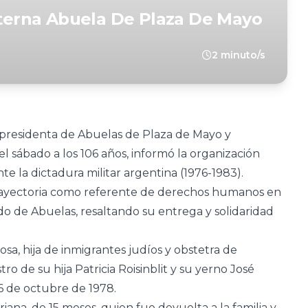
 Eterna Abuela De Plaza De Mayo
2 minuto/s
icepresidenta de Abuelas de Plaza de Mayo y
el sábado a los 106 años, informó la organización
e la dictadura militar argentina (1976-1983).
trayectoria como referente de derechos humanos en
do de Abuelas, resaltando su entrega y solidaridad
osa, hija de inmigrantes judíos y obstetra de
tro de su hija Patricia Roisinblit y su yerno José
6 de octubre de 1978.
iana, de 15 meses, quien fue devuelta a la familia y