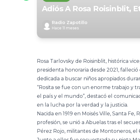
Adiós A Rosa Roisinblit,
Radio Zapotillo
Hace 11 meses
Rosa Tarlovsky de Roisinblit, histórica v
presidenta honoraria desde 2021, falleció 
dedicada a buscar niños apropiados durant
“Rosita se fue con un enorme trabajo y 
el país y el mundo”, destacó el comunica
en la lucha por la verdad y la justicia.
Nacida en 1919 en Moisés Ville, Santa Fe, R
profesión, se unió a Abuelas tras el secues
Pérez Rojo, militantes de Montoneros, el 
Junto a ellos fue secuestrada su nieta Mar