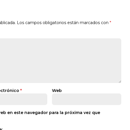
blicada.
Los campos obligatorios están marcados con
*
ectrónico
*
Web
web en este navegador para la próxima vez que
e: