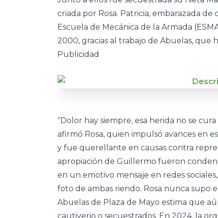
criada por Rosa. Patricia, embarazada de o
Escuela de Mecánica de la Armada (ESMA)
2000, gracias al trabajo de Abuelas, que 
Publicidad
“Dolor hay siempre, esa herida no se cur
afirmó Rosa, quien impulsó avances en est
y fue querellante en causas contra repres
apropiación de Guillermo fueron condenad
en un emotivo mensaje en redes sociales,
foto de ambas riendo. Rosa nunca supo el 
Abuelas de Plaza de Mayo estima que aún
cautiverio o secuestrados. En 2024, la orga