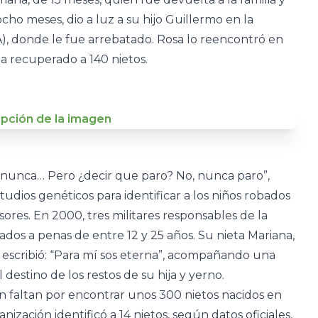
cho meses, dio a luz a su hijo Guillermo en la
, donde le fue arrebatado. Rosa lo reencontró en
ha recuperado a 140 nietos.
a nunca… Pero ¿decir que paro? No, nunca paro”,
udios genéticos para identificar a los niños robados
ores. En 2000, tres militares responsables de la
os a penas de entre 12 y 25 años. Su nieta Mariana,
 escribió: “Para mí sos eterna”, acompañando una
destino de los restos de su hija y yerno.
 faltan por encontrar unos 300 nietos nacidos en
nización identificó a 14 nietos, según datos oficiales,