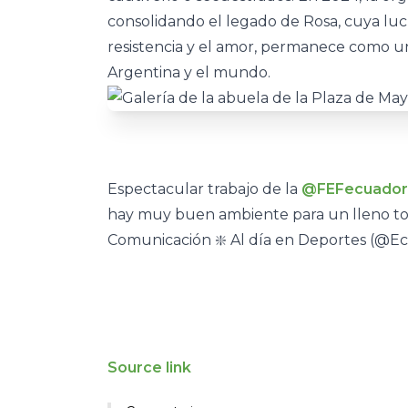
consolidando el legado de Rosa, cuya luch
resistencia y el amor, permanece como un
Argentina y el mundo.
Espectacular trabajo de la
@FEFecuador
hay muy buen ambiente para un lleno tot
Comunicación ❇️ Al día en Deportes (@
Source link