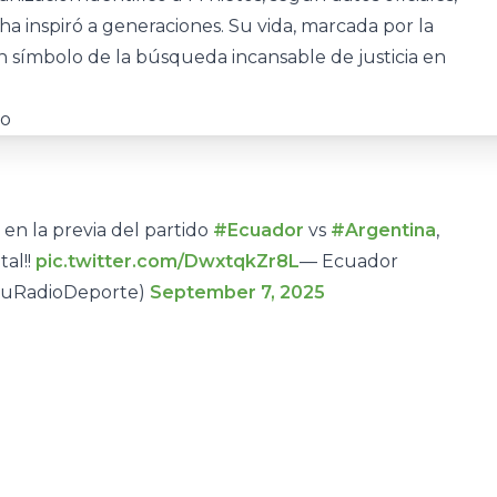
a inspiró a generaciones. Su vida, marcada por la
 símbolo de la búsqueda incansable de justicia en
en la previa del partido
#Ecuador
vs
#Argentina
,
al!!
pic.twitter.com/DwxtqkZr8L
— Ecuador
EcuRadioDeporte)
September 7, 2025