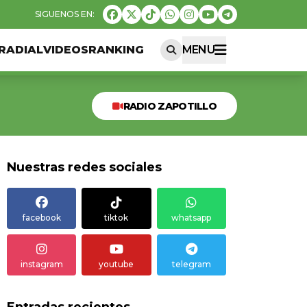
RADIAL
VIDEOS
RANKING
MENU
RADIO ZAPOTILLO
Nuestras redes sociales
facebook
tiktok
whatsapp
instagram
youtube
telegram