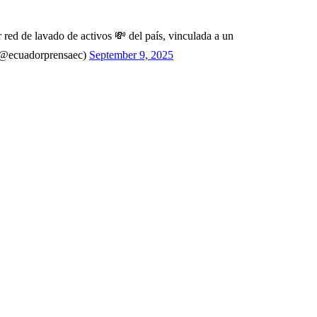
r red de lavado de activos 💸 del país, vinculada a un
(@ecuadorprensaec)
September 9, 2025