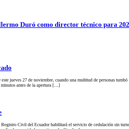
illermo Duró como director técnico para 20
cado
e este jueves 27 de noviembre, cuando una multitud de personas tumbó 
 minutos antes de la apertura […]
e
Registro Civil del Ecuador habilitará el servicio de cedulación sin turn