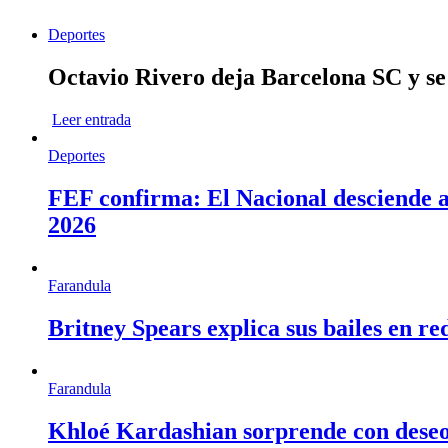
Deportes
Octavio Rivero deja Barcelona SC y se
Leer entrada
Deportes
FEF confirma: El Nacional desciende a 
2026
Farandula
Britney Spears explica sus bailes en re
Farandula
Khloé Kardashian sorprende con deseo d