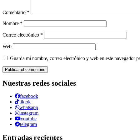
Comentario
*
Nombre
*
Correo electrónico
*
Web
Guarda mi nombre, correo electrónico y web en este navegador p
Nuestras redes sociales
facebook
tiktok
whatsapp
instagram
youtube
telegram
Entradas recientes