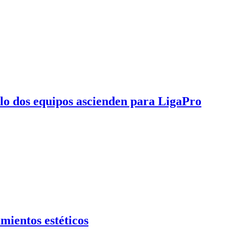
olo dos equipos ascienden para LigaPro
mientos estéticos