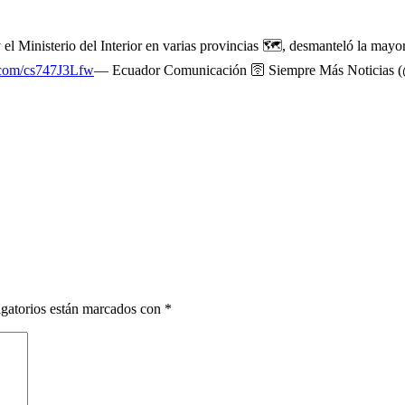
y el Ministerio del Interior en varias provincias 🗺️, desmanteló la mayo
r.com/cs747J3Lfw
— Ecuador Comunicación 🛜 Siempre Más Noticias 
gatorios están marcados con
*