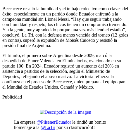
Beccacece resaltó la humildad y el trabajo colectivo como claves del
éxito, especialmente en un partido donde Ecuador enfrentó a la
campeona mundial sin Lionel Messi. “Hay que seguir trabajando
con humildad y respeto, los chicos tienen un compromiso tremendo.
Y a la gente, muy agradecido porque una vez más llenó el estadio”,
concluyó. La Tri, con la defensa menos vencida del torneo (12 goles
en contra), superó la expulsión de Moisés Caicedo y resistió la
presión final de Argentina.
El triunfo, el primero sobre Argentina desde 2009, marcó la
despedida de Enner Valencia en Eliminatorias, ovacionado en su
partido 100. En 2024, Ecuador registró un aumento del 20% en
asistencia a partidos de la selección, según el Ministerio de
Deportes, reflejando el apoyo masivo. La victoria refuerza la
confianza en el proceso de Beccacece, quien prepara al equipo para
el Mundial de Estados Unidos, Canadá y México.
Publicidad
La empresa
@PilsenerEcuador
le rindió un bonito
homenaje a la
@LaTri
por su clasificación!!