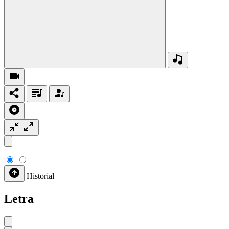
Historial
Letra