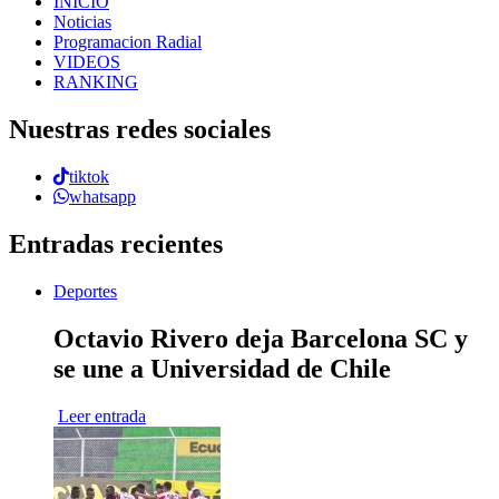
INICIO
Noticias
Programacion Radial
VIDEOS
RANKING
Nuestras redes sociales
tiktok
whatsapp
Entradas recientes
Deportes
Octavio Rivero deja Barcelona SC y
se une a Universidad de Chile
Leer entrada