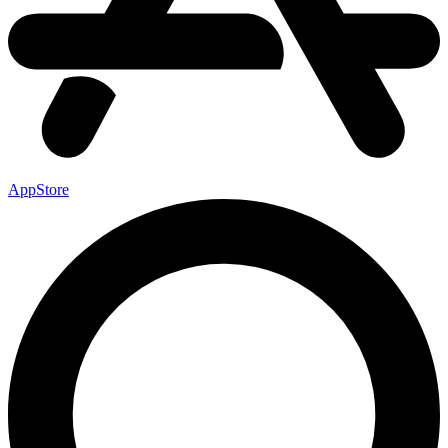
AppStore