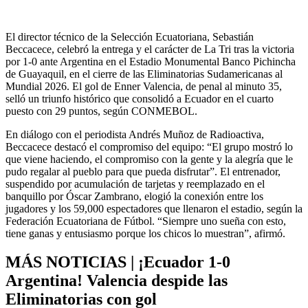
El director técnico de la Selección Ecuatoriana, Sebastián
Beccacece, celebró la entrega y el carácter de La Tri tras la victoria
por 1-0 ante Argentina en el Estadio Monumental Banco Pichincha
de Guayaquil, en el cierre de las Eliminatorias Sudamericanas al
Mundial 2026. El gol de Enner Valencia, de penal al minuto 35,
selló un triunfo histórico que consolidó a Ecuador en el cuarto
puesto con 29 puntos, según CONMEBOL.
En diálogo con el periodista Andrés Muñoz de Radioactiva,
Beccacece destacó el compromiso del equipo: “El grupo mostró lo
que viene haciendo, el compromiso con la gente y la alegría que le
pudo regalar al pueblo para que pueda disfrutar”. El entrenador,
suspendido por acumulación de tarjetas y reemplazado en el
banquillo por Óscar Zambrano, elogió la conexión entre los
jugadores y los 59,000 espectadores que llenaron el estadio, según la
Federación Ecuatoriana de Fútbol. “Siempre uno sueña con esto,
tiene ganas y entusiasmo porque los chicos lo muestran”, afirmó.
MÁS NOTICIAS | ¡Ecuador 1-0
Argentina! Valencia despide las
Eliminatorias con gol