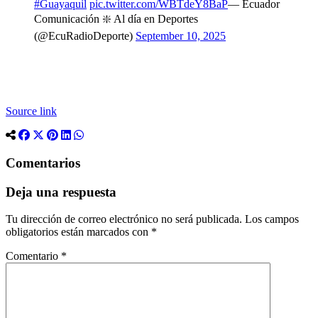
#Guayaquil
pic.twitter.com/WBTdeY8BaP
— Ecuador
Comunicación ❇️ Al día en Deportes
(@EcuRadioDeporte)
September 10, 2025
Source link
Comentarios
Deja una respuesta
Tu dirección de correo electrónico no será publicada.
Los campos
obligatorios están marcados con
*
Comentario
*