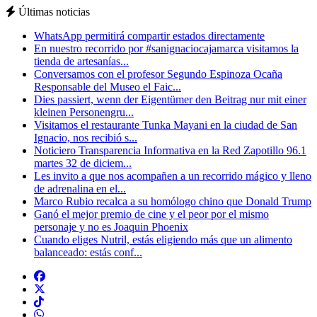
Últimas noticias
WhatsApp permitirá compartir estados directamente
En nuestro recorrido por #sanignaciocajamarca visitamos la
tienda de artesanías...
Conversamos con el profesor Segundo Espinoza Ocaña
Responsable del Museo el Faic...
Dies passiert, wenn der Eigentümer den Beitrag nur mit einer
kleinen Personengru...
Visitamos el restaurante Tunka Mayani en la ciudad de San
Ignacio, nos recibió s...
Noticiero Transparencia Informativa en la Red Zapotillo 96.1
martes 32 de diciem...
Les invito a que nos acompañen a un recorrido mágico y lleno
de adrenalina en el...
Marco Rubio recalca a su homólogo chino que Donald Trump
Ganó el mejor premio de cine y el peor por el mismo
personaje y no es Joaquin Phoenix
Cuando eliges Nutril, estás eligiendo más que un alimento
balanceado: estás conf...