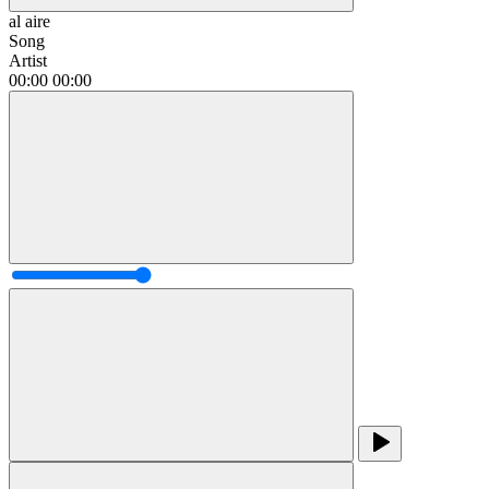
al aire
Song
Artist
00:00
00:00