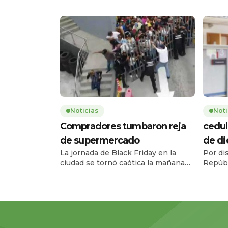
Noticias
Noti
Compradores tumbaron reja
cedul
de supermercado
de d
La jornada de Black Friday en la
Por di
ciudad se tornó caótica la mañana
Repúbl
de este jueves 27 de noviembre,
Registr
cuando una multitud de personas
el ser
tumbó la reja de un supermercado
entre e
ubicado en la avenida Carlos Julio
diciem
Arosemena, en el norte de la ciudad.
08h00 
El hecho ocurrió a las 08h17, 43
escala