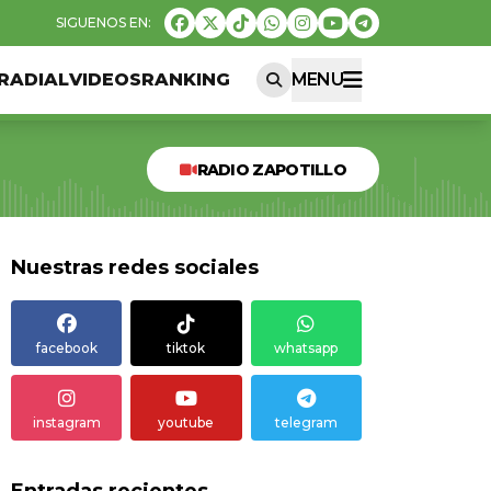
RADIAL
VIDEOS
RANKING
MENU
RADIO ZAPOTILLO
Nuestras redes sociales
facebook
tiktok
whatsapp
instagram
youtube
telegram