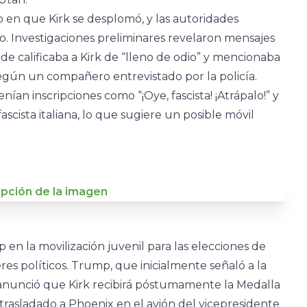
 en que Kirk se desplomó, y las autoridades
. Investigaciones preliminares revelaron mensajes
e calificaba a Kirk de “lleno de odio” y mencionaba
egún un compañero entrevistado por la policía.
nían inscripciones como “¡Oye, fascista! ¡Atrápalo!” y
ascista italiana, lo que sugiere un posible móvil
p en la movilización juvenil para las elecciones de
s políticos. Trump, que inicialmente señaló a la
y anunció que Kirk recibirá póstumamente la Medalla
e trasladado a Phoenix en el avión del vicepresidente