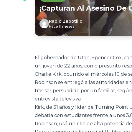
¡Capturan Al Asesino De C
Radio Zapotillo
Hace 11 meses
El gobernador de Utah, Spencer Cox, conf
un joven de 22 años, como presunto respo
Charlie Kirk, ocurrido el miércoles 10 de 
Robinson se entregó a las autoridades en 
tras ser persuadido por un familiar, seg
entrevista televisiva.
Kirk, de 31 años y líder de Turning Point
debatía con estudiantes frente a unos 3.0
Robinson, usó un rifle de alta potencia de
Departamento de Seguridad Pública de 