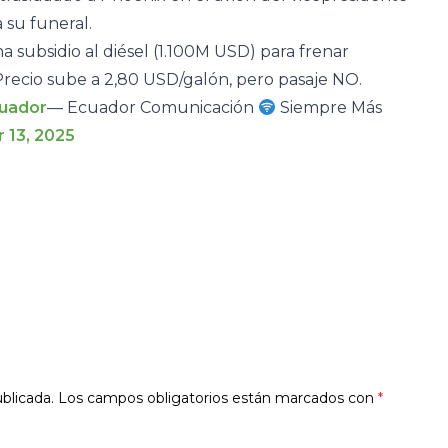
 su funeral.
a subsidio al diésel (1.100M USD) para frenar
Precio sube a 2,80 USD/galón, pero pasaje NO.
uador
— Ecuador Comunicación
Siempre Más
 13, 2025
blicada.
Los campos obligatorios están marcados con
*