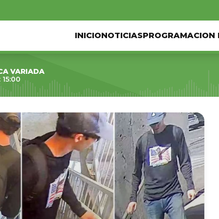
INICIO
NOTICIAS
PROGRAMACION 
CA VARIADA
 15:00