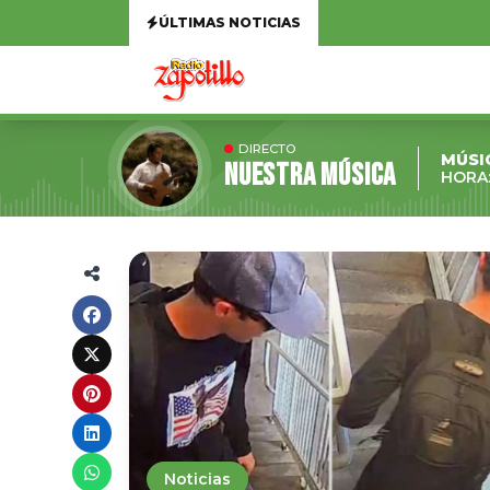
ÚLTIMAS NOTICIAS
DIRECTO
MÚSI
NUESTRA MÚSICA
HORA:
Noticias