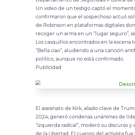
Un video de un testigo captó el momento
confirmaron que el sospechoso actuó solo
de Robinson en plataformas digitales dond
recoger un arma en un “lugar seguro”, s
Los casquillos encontrados en la escena te
“Bella ciao”, aludiendo a una canción antif
político, aunque no está confirmado.
Publicidad
El asesinato de Kirk, aliado clave de Trum
2024, generó condenas unánimes de lídere
“izquierda radical”, moderó su discurso 
de la Libertad. El cuerpo del activista fu