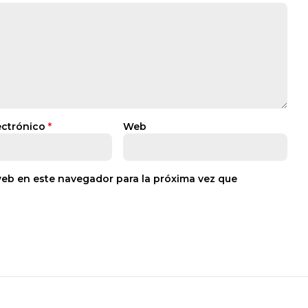
ectrónico
*
Web
web en este navegador para la próxima vez que