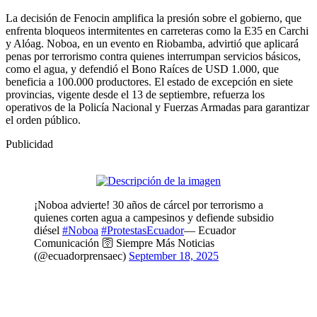
La decisión de Fenocin amplifica la presión sobre el gobierno, que
enfrenta bloqueos intermitentes en carreteras como la E35 en Carchi
y Alóag. Noboa, en un evento en Riobamba, advirtió que aplicará
penas por terrorismo contra quienes interrumpan servicios básicos,
como el agua, y defendió el Bono Raíces de USD 1.000, que
beneficia a 100.000 productores. El estado de excepción en siete
provincias, vigente desde el 13 de septiembre, refuerza los
operativos de la Policía Nacional y Fuerzas Armadas para garantizar
el orden público.
Publicidad
¡Noboa advierte! 30 años de cárcel por terrorismo a
quienes corten agua a campesinos y defiende subsidio
diésel
#Noboa
#ProtestasEcuador
— Ecuador
Comunicación 🛜 Siempre Más Noticias
(@ecuadorprensaec)
September 18, 2025