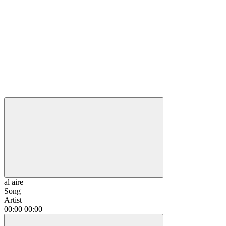
al aire
Song
Artist
00:00
00:00