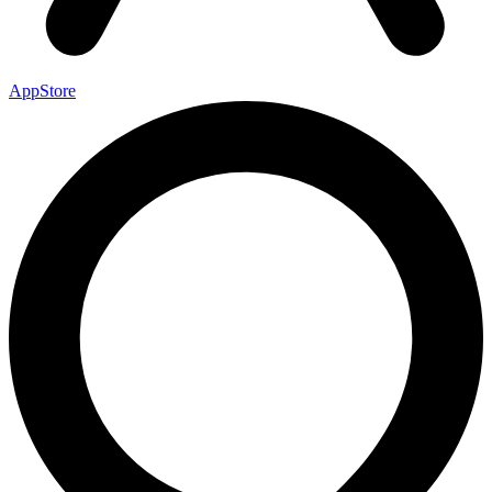
AppStore