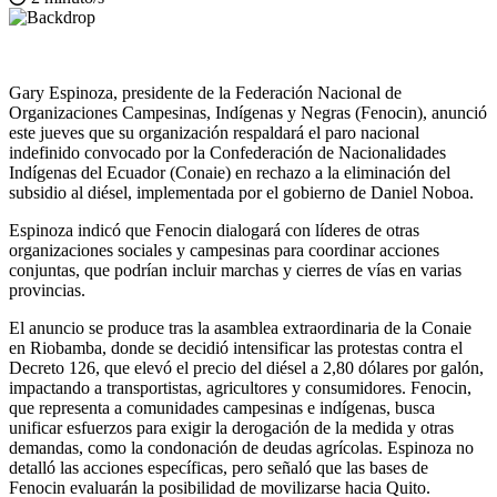
Gary Espinoza, presidente de la Federación Nacional de
Organizaciones Campesinas, Indígenas y Negras (Fenocin), anunció
este jueves que su organización respaldará el paro nacional
indefinido convocado por la Confederación de Nacionalidades
Indígenas del Ecuador (Conaie) en rechazo a la eliminación del
subsidio al diésel, implementada por el gobierno de Daniel Noboa.
Espinoza indicó que Fenocin dialogará con líderes de otras
organizaciones sociales y campesinas para coordinar acciones
conjuntas, que podrían incluir marchas y cierres de vías en varias
provincias.
El anuncio se produce tras la asamblea extraordinaria de la Conaie
en Riobamba, donde se decidió intensificar las protestas contra el
Decreto 126, que elevó el precio del diésel a 2,80 dólares por galón,
impactando a transportistas, agricultores y consumidores. Fenocin,
que representa a comunidades campesinas e indígenas, busca
unificar esfuerzos para exigir la derogación de la medida y otras
demandas, como la condonación de deudas agrícolas. Espinoza no
detalló las acciones específicas, pero señaló que las bases de
Fenocin evaluarán la posibilidad de movilizarse hacia Quito.