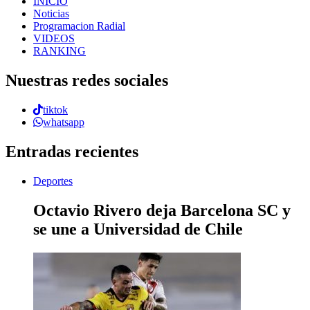
INICIO
Noticias
Programacion Radial
VIDEOS
RANKING
Nuestras redes sociales
tiktok
whatsapp
Entradas recientes
Deportes
Octavio Rivero deja Barcelona SC y
se une a Universidad de Chile