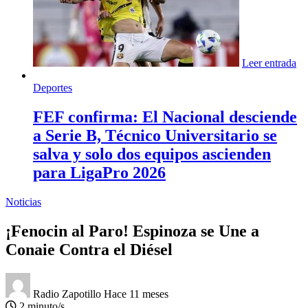
Leer entrada
Deportes
FEF confirma: El Nacional desciende
a Serie B, Técnico Universitario se
salva y solo dos equipos ascienden
para LigaPro 2026
Noticias
¡Fenocin al Paro! Espinoza se Une a
Conaie Contra el Diésel
Radio Zapotillo
Hace 11 meses
2 minuto/s