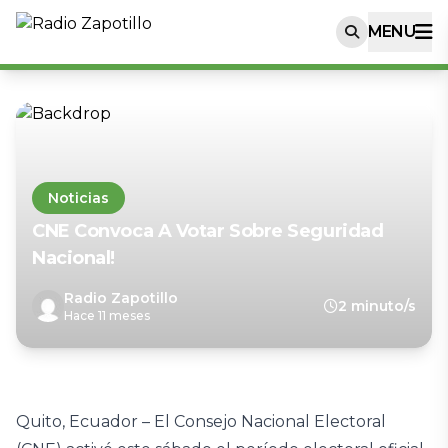
MENU
Noticias
CNE Convoca A Votar Sobre Seguridad
Nacional!
Radio Zapotillo
2 minuto/s
Hace 11 meses
Quito, Ecuador – El Consejo Nacional Electoral