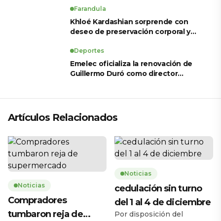
Farandula
Khloé Kardashian sorprende con
deseo de preservación corporal y
revela sus tratamientos estéticos
Deportes
Emelec oficializa la renovación de
Guillermo Duró como director
técnico para 2026
Artículos Relacionados
Noticias
Noticias
cedulación sin turno
Compradores
del 1 al 4 de diciembre
tumbaron reja de
Por disposición del