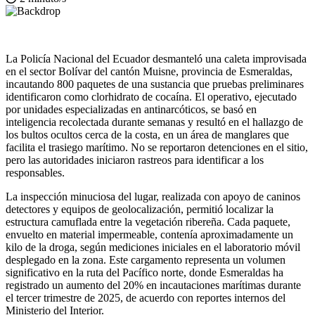
La Policía Nacional del Ecuador desmanteló una caleta improvisada
en el sector Bolívar del cantón Muisne, provincia de Esmeraldas,
incautando 800 paquetes de una sustancia que pruebas preliminares
identificaron como clorhidrato de cocaína. El operativo, ejecutado
por unidades especializadas en antinarcóticos, se basó en
inteligencia recolectada durante semanas y resultó en el hallazgo de
los bultos ocultos cerca de la costa, en un área de manglares que
facilita el trasiego marítimo. No se reportaron detenciones en el sitio,
pero las autoridades iniciaron rastreos para identificar a los
responsables.
La inspección minuciosa del lugar, realizada con apoyo de caninos
detectores y equipos de geolocalización, permitió localizar la
estructura camuflada entre la vegetación ribereña. Cada paquete,
envuelto en material impermeable, contenía aproximadamente un
kilo de la droga, según mediciones iniciales en el laboratorio móvil
desplegado en la zona. Este cargamento representa un volumen
significativo en la ruta del Pacífico norte, donde Esmeraldas ha
registrado un aumento del 20% en incautaciones marítimas durante
el tercer trimestre de 2025, de acuerdo con reportes internos del
Ministerio del Interior.