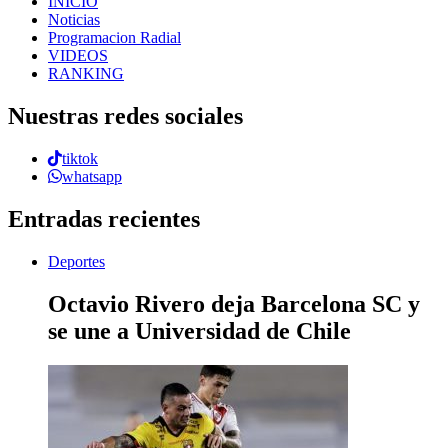
INICIO
Noticias
Programacion Radial
VIDEOS
RANKING
Nuestras redes sociales
tiktok
whatsapp
Entradas recientes
Deportes
Octavio Rivero deja Barcelona SC y
se une a Universidad de Chile