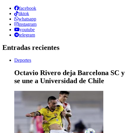
facebook
tiktok
whatsapp
instagram
youtube
telegram
Entradas recientes
Deportes
Octavio Rivero deja Barcelona SC y
se une a Universidad de Chile