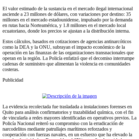
El valor estimado de la sustancia en el mercado ilegal internacional
asciende a 23 millones de dólares, con variaciones por destino: 35
millones en el mercado estadounidense, impulsado por la demanda
en rutas hacia Norteamérica, y 1.8 millones en el mercado local
ecuatoriano, donde los precios se ajustan a la distribución interna.
Estos cálculos, basados en cotizaciones de agencias antinarcóticos
como la DEA y la ONU, subrayan el impacto económico de la
operación en las finanzas de las organizaciones transnacionales que
operan en la región. La Policía enfatizó que el decomiso interrumpe
cadenas de suministro que alimentan la violencia en comunidades
costeras.
Publicidad
La evidencia recolectada fue trasladada a instalaciones forenses en
Quito para análisis confirmatorios y trazabilidad química, con el fin
de vincularla a redes mayores identificadas en operativos previos. La
Policía Nacional reiteró su compromiso con la erradicación de
narcodelitos mediante patrullajes marítimos reforzados y
cooperación con fuerzas navales, en un esfuerzo que ha elevado la