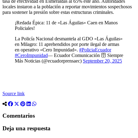
tasa de efectividad en Esmeraldas al 65% este año. Autoridades
locales instaron a la población a reportar movimientos sospechosos
para sostener la presión sobre estas estructuras criminales.
¡Redada Épica: 11 de «Las Águilas» Caen en Manos
Policiales!
La Policía Nacional desmantela al GDO «Las Águilas»
en Milagro: 11 aprehendidos por porte ilegal de armas
en operativo «Cero Impunidad».
#PoliciaEcuador
#CeroImpunidad
— Ecuador Comunicación 🛜 Siempre
Más Noticias (@ecuadorprensaec)
September 20, 2025
Source link
Comentarios
Deja una respuesta