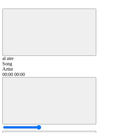
al aire
Song
Artist
00:00
00:00