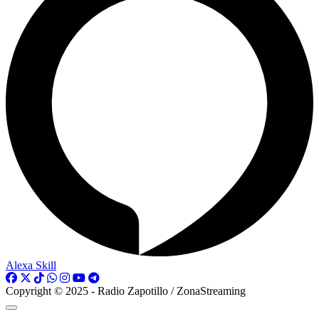
Alexa Skill
Copyright © 2025 - Radio Zapotillo / ZonaStreaming