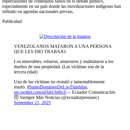
repercusiones de contenidos falsos en el debate público,
especialmente en un país donde las movilizaciones indígenas han
influido en agendas nacionales previas.
Publicidad
VENEZOLANOS MATARON A UNA PERSONA
QUE LES DIO TRABAJO.
Los miserables, robaron, amarraron y maltrataron a los
dueños de una propiedad. (Las víctimas son de la
tercera edad)
Una de las víctimas no resistió y lamentablemente
murió.
#SantoDomingoDeLosTháshilas
.
pic.twitter.com/uFkbUbt8vZ
— Ecuador Comunicación
🛜 Siempre Más Noticias (@ecuadorprensaec)
September 22, 2025