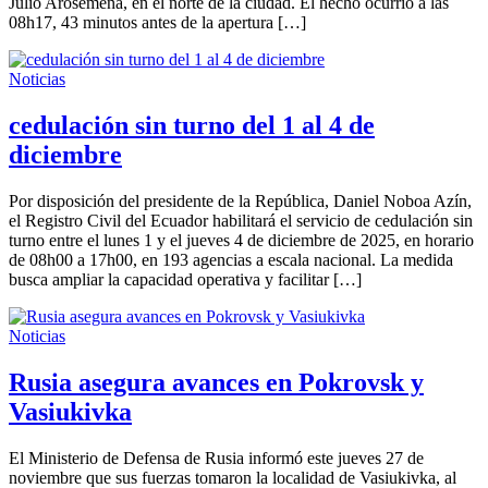
Julio Arosemena, en el norte de la ciudad. El hecho ocurrió a las
08h17, 43 minutos antes de la apertura […]
Noticias
cedulación sin turno del 1 al 4 de
diciembre
Por disposición del presidente de la República, Daniel Noboa Azín,
el Registro Civil del Ecuador habilitará el servicio de cedulación sin
turno entre el lunes 1 y el jueves 4 de diciembre de 2025, en horario
de 08h00 a 17h00, en 193 agencias a escala nacional. La medida
busca ampliar la capacidad operativa y facilitar […]
Noticias
Rusia asegura avances en Pokrovsk y
Vasiukivka
El Ministerio de Defensa de Rusia informó este jueves 27 de
noviembre que sus fuerzas tomaron la localidad de Vasiukivka, al