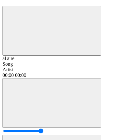
al aire
Song
Artist
00:00
00:00