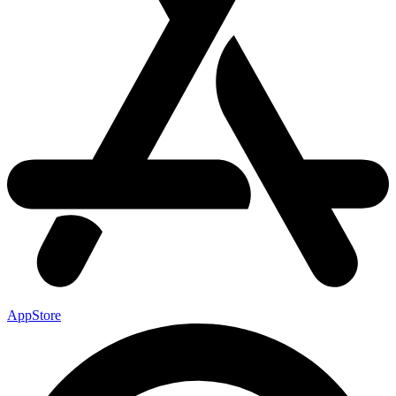
AppStore