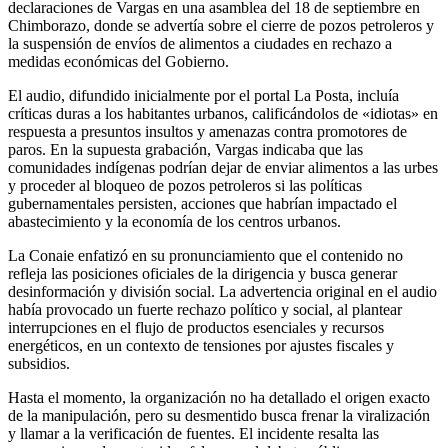
declaraciones de Vargas en una asamblea del 18 de septiembre en
Chimborazo, donde se advertía sobre el cierre de pozos petroleros y
la suspensión de envíos de alimentos a ciudades en rechazo a
medidas económicas del Gobierno.
El audio, difundido inicialmente por el portal La Posta, incluía
críticas duras a los habitantes urbanos, calificándolos de «idiotas» en
respuesta a presuntos insultos y amenazas contra promotores de
paros. En la supuesta grabación, Vargas indicaba que las
comunidades indígenas podrían dejar de enviar alimentos a las urbes
y proceder al bloqueo de pozos petroleros si las políticas
gubernamentales persisten, acciones que habrían impactado el
abastecimiento y la economía de los centros urbanos.
La Conaie enfatizó en su pronunciamiento que el contenido no
refleja las posiciones oficiales de la dirigencia y busca generar
desinformación y división social. La advertencia original en el audio
había provocado un fuerte rechazo político y social, al plantear
interrupciones en el flujo de productos esenciales y recursos
energéticos, en un contexto de tensiones por ajustes fiscales y
subsidios.
Hasta el momento, la organización no ha detallado el origen exacto
de la manipulación, pero su desmentido busca frenar la viralización
y llamar a la verificación de fuentes. El incidente resalta las