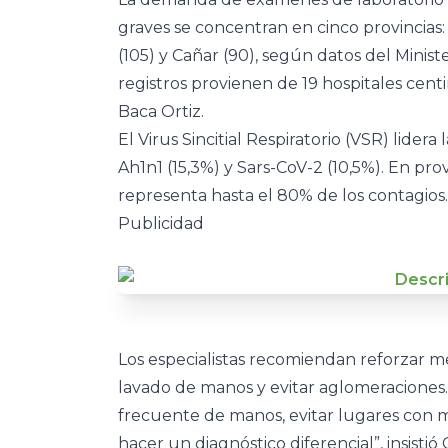
graves se concentran en cinco provincias: 
(105) y Cañar (90), según datos del Minist
registros provienen de 19 hospitales cent
Baca Ortiz.
El Virus Sincitial Respiratorio (VSR) lider
Ah1n1 (15,3%) y Sars-CoV-2 (10,5%). En pro
representa hasta el 80% de los contagios.
Publicidad
Los especialistas recomiendan reforzar m
lavado de manos y evitar aglomeraciones. 
frecuente de manos, evitar lugares con 
hacer un diagnóstico diferencial”, insistió