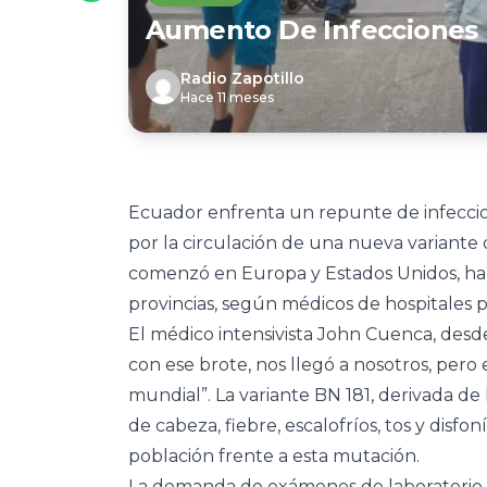
Aumento De Infecciones 
Radio Zapotillo
Hace 11 meses
Ecuador enfrenta un repunte de infeccio
por la circulación de una nueva variante 
comenzó en Europa y Estados Unidos, ha l
provincias, según médicos de hospitales p
El médico intensivista John Cuenca, des
con ese brote, nos llegó a nosotros, per
mundial”. La variante BN 181, derivada d
de cabeza, fiebre, escalofríos, tos y disfo
población frente a esta mutación.
La demanda de exámenes de laboratorio 