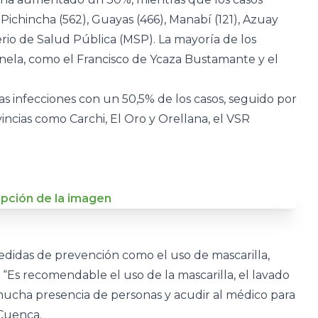
Pichincha (562), Guayas (466), Manabí (121), Azuay
erio de Salud Pública (MSP). La mayoría de los
inela, como el Francisco de Ycaza Bustamante y el
a las infecciones con un 50,5% de los casos, seguido por
vincias como Carchi, El Oro y Orellana, el VSR
edidas de prevención como el uso de mascarilla,
“Es recomendable el uso de la mascarilla, el lavado
mucha presencia de personas y acudir al médico para
 Cuenca.