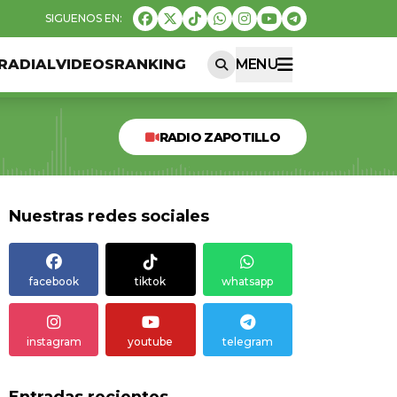
RADIAL
VIDEOS
RANKING
MENU
RADIO ZAPOTILLO
Nuestras redes sociales
facebook
tiktok
whatsapp
instagram
youtube
telegram