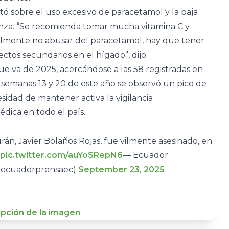
tó sobre el uso excesivo de paracetamol y la baja
enza. “Se recomienda tomar mucha vitamina C y
almente no abusar del paracetamol, hay que tener
tos secundarios en el hígado”, dijo.
e va de 2025, acercándose a las 58 registradas en
 semanas 13 y 20 de este año se observó un pico de
esidad de mantener activa la vigilancia
édica en todo el país.
rán, Javier Bolaños Rojas, fue vilmente asesinado, en
pic.twitter.com/auYoSRepN6
— Ecuador
(@ecuadorprensaec)
September 23, 2025