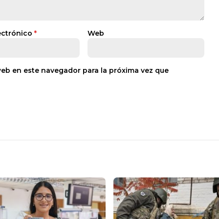
ectrónico
*
Web
web en este navegador para la próxima vez que