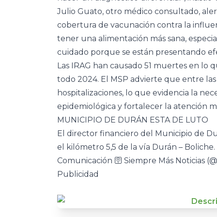
Julio Guato, otro médico consultado, aler
cobertura de vacunación contra la influ
tener una alimentación más sana, especi
cuidado porque se están presentando efec
Las IRAG han causado 51 muertes en lo qu
todo 2024. El MSP advierte que entre las
hospitalizaciones, lo que evidencia la nec
epidemiológica y fortalecer la atención m
MUNICIPIO DE DURÁN ESTA DE LUTO
El director financiero del Municipio de Du
el kilómetro 5,5 de la vía Durán – Boliche.
Comunicación 🛜 Siempre Más Noticias 
Publicidad