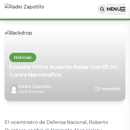
MENU
Noticias
Ecuador Firma Acuerdo Radar Con EE.UU.
Contra Narcotráfico
Radio Zapotillo
2 minuto/s
Hace 11 meses
El viceministro de Defensa Nacional, Roberto