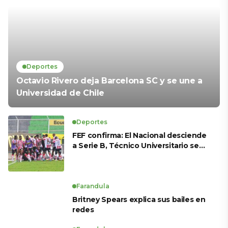
Deportes
Octavio Rivero deja Barcelona SC y se une a
Universidad de Chile
Deportes
FEF confirma: El Nacional desciende
a Serie B, Técnico Universitario se
salva y solo dos equipos ascienden
para LigaPro 2026
Farandula
Britney Spears explica sus bailes en
redes