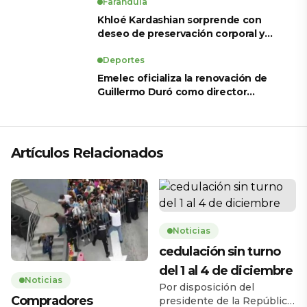
Farandula
Khloé Kardashian sorprende con
deseo de preservación corporal y
revela sus tratamientos estéticos
Deportes
Emelec oficializa la renovación de
Guillermo Duró como director
técnico para 2026
Artículos Relacionados
Noticias
cedulación sin turno
del 1 al 4 de diciembre
Noticias
Por disposición del
Compradores
presidente de la República,