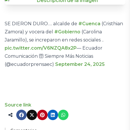
SE DIERON DURO…. alcalde de
#Cuenca
(Cristhian
Zamora) y vocera del
#Gobierno
(Carolina
Jaramillo), se increparon en redes sociales ..
pic.twitter.com/V6NZQA8x2P
— Ecuador
Comunicación 🛜 Siempre Más Noticias
(@ecuadorprensaec)
September 24, 2025
Source link