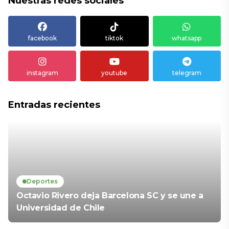
Nuestras redes sociales
facebook
tiktok
whatsapp
instagram
youtube
telegram
Entradas recientes
Deportes
Octavio Rivero deja Barcelona SC y se une a
Universidad de Chile