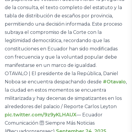
de la consulta, el texto completo del estatuto y la
tabla de distribución de escaños por provincia,
permitiendo una decisión informada. Este proceso
subraya el compromiso de la Corte con la
legitimidad democrática, recordando que las
constituciones en Ecuador han sido modificadas
con frecuencia y que la voluntad popular debe
manifestarse en un marco de igualdad.
OTAVALO | El presidente de la República, Daniel
Noboa se encuentra despachando desde
#Otavalo
,
la ciudad en estos momentos se encuentra
militarizada y hay decenas de simpatizantes en los
alrededores del palacio / Reporte Carlos Leyton
pic.twitter.com/9z9yKLHAUX
— Ecuador
Comunicación 🛜 Siempre Más Noticias
(@ecuadorprensaec)
September 24, 2025