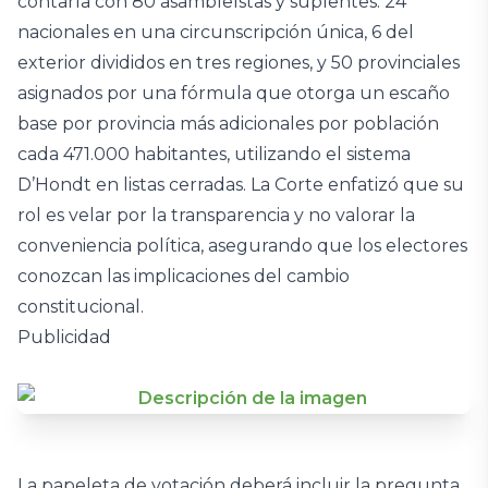
contaría con 80 asambleístas y suplentes: 24
nacionales en una circunscripción única, 6 del
exterior divididos en tres regiones, y 50 provinciales
asignados por una fórmula que otorga un escaño
base por provincia más adicionales por población
cada 471.000 habitantes, utilizando el sistema
D’Hondt en listas cerradas. La Corte enfatizó que su
rol es velar por la transparencia y no valorar la
conveniencia política, asegurando que los electores
conozcan las implicaciones del cambio
constitucional.
Publicidad
La papeleta de votación deberá incluir la pregunta