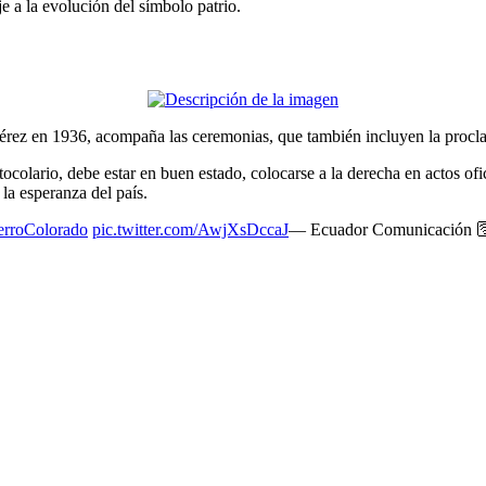
 a la evolución del símbolo patrio.
rez en 1936, acompaña las ceremonias, que también incluyen la procla
colario, debe estar en buen estado, colocarse a la derecha en actos ofici
la esperanza del país.
erroColorado
pic.twitter.com/AwjXsDccaJ
— Ecuador Comunicación 🛜