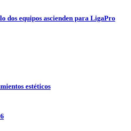
olo dos equipos ascienden para LigaPro
mientos estéticos
26