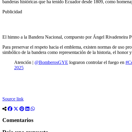
banderas históricas que ha tenido Ecuador desde 1809, como homenaje
Publicidad
El himno a la Bandera Nacional, compuesto por Ángel Rivadeneira Pé
Para preservar el respeto hacia el emblema, existen normas de uso proto
simbólico de la bandera como representación de la historia, el honor y 
Atención |
@BomberosGYE
lograron controlar el fuego en
#C
2025
Source link
Comentarios