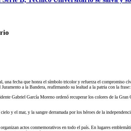
rio
 una fecha que honra el símbolo tricolor y refuerza el compromiso cívi
uramento a la Bandera, reafirmando su lealtad a la patria con la frase: 
sidente Gabriel García Moreno ordenó recuperar los colores de la Gran 
l cielo y el mar, y la sangre derramada por los héroes de la independenci
 organizan actos conmemorativos en todo el país. En lugares emblemátic