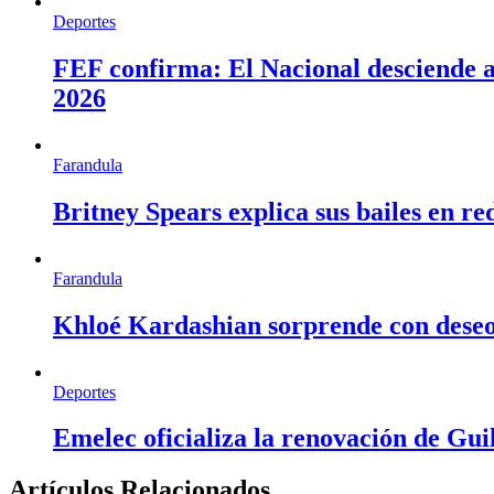
Deportes
FEF confirma: El Nacional desciende a 
2026
Farandula
Britney Spears explica sus bailes en re
Farandula
Khloé Kardashian sorprende con deseo d
Deportes
Emelec oficializa la renovación de Gu
Artículos Relacionados