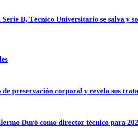
Serie B, Técnico Universitario se salva y s
des
e preservación corporal y revela sus trata
illermo Duró como director técnico para 20