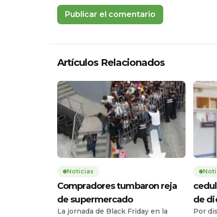
Artículos Relacionados
Noticias
Noti
Compradores tumbaron reja
cedul
de supermercado
de d
La jornada de Black Friday en la
Por di