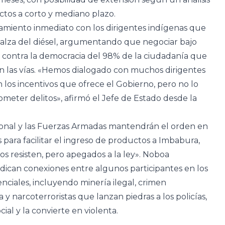
ctos a corto y mediano plazo.
miento inmediato con los dirigentes indígenas que
l alza del diésel, argumentando que negociar bajo
r contra la democracia del 98% de la ciudadanía que
en las vías. «Hemos dialogado con muchos dirigentes
 los incentivos que ofrece el Gobierno, pero no lo
ometer delitos», afirmó el Jefe de Estado desde la
cional y las Fuerzas Armadas mantendrán el orden en
para facilitar el ingreso de productos a Imbabura,
os resisten, pero apegados a la ley». Noboa
dican conexiones entre algunos participantes en los
ciales, incluyendo minería ilegal, crimen
 narcoterroristas que lanzan piedras a los policías,
ial y la convierte en violenta.