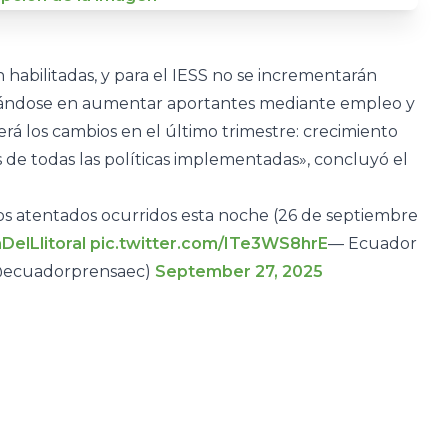
 habilitadas, y para el IESS no se incrementarán
focándose en aumentar aportantes mediante empleo y
rá los cambios en el último trimestre: crecimiento
 de todas las políticas implementadas», concluyó el
los atentados ocurridos esta noche (26 de septiembre
DelLlitoral
pic.twitter.com/ITe3WS8hrE
— Ecuador
(@ecuadorprensaec)
September 27, 2025