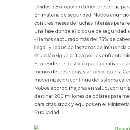
Unidos o Europol en tener presencia para
En materia de seguridad, Noboa anunció u
con tres meses de luchas intensas para re
una fase donde el bloque de seguridad s
«Hemos capturado más del 75% de cabecil
ilegal, y reducido las zonas de influencia
situación sigue crítica por los enfrentam
El presidente destacó que operativos est
menos de tres horas, y anunció que la Cár
modernización continua del sistema carce
Noboa abordó mejoras en salud, con un pl
destinar 200 millones de dólares para me
para citas, stock y equipos en el Ministeri
Publicidad