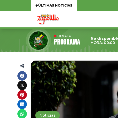
ÚLTIMAS NOTICIAS
DIRECTO
No disponibl
Programa
HORA: 00:00
Noticias