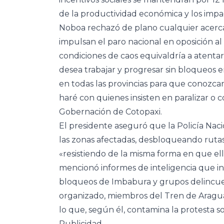
de la productividad económica y los impa
Noboa rechazó de plano cualquier acerca
impulsan el paro nacional en oposición a
condiciones de caos equivaldría a atenta
desea trabajar y progresar sin bloqueos 
en todas las provincias para que conozcan
haré con quienes insisten en paralizar o c
Gobernación de Cotopaxi.
El presidente aseguró que la Policía Na
las zonas afectadas, desbloqueando rutas 
«resistiendo de la misma forma en que ell
mencionó informes de inteligencia que in
bloqueos de Imbabura y grupos delincuen
organizado, miembros del Tren de Aragua y
lo que, según él, contamina la protesta soc
Publicidad