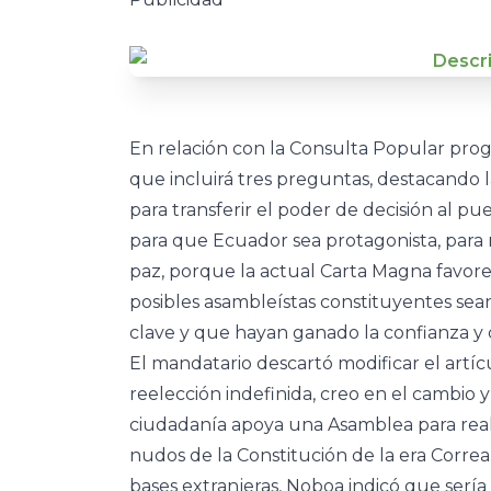
En relación con la Consulta Popular pro
que incluirá tres preguntas, destacando
para transferir el poder de decisión al p
para que Ecuador sea protagonista, para r
paz, porque la actual Carta Magna favorec
posibles asambleístas constituyentes sean 
clave y que hayan ganado la confianza y c
El mandatario descartó modificar el artícu
reelección indefinida, creo en el cambio 
ciudadanía apoya una Asamblea para real
nudos de la Constitución de la era Correa
bases extranjeras, Noboa indicó que serí