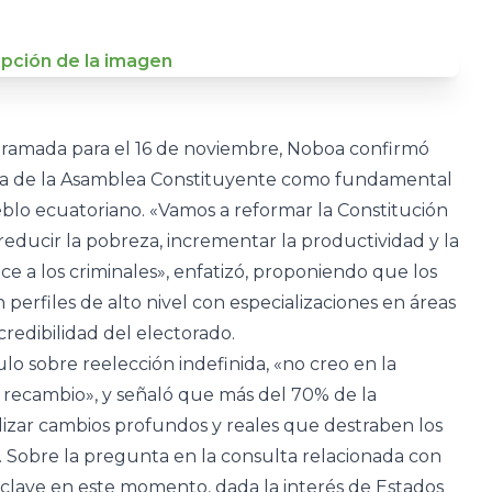
gramada para el 16 de noviembre, Noboa confirmó
 la de la Asamblea Constituyente como fundamental
ueblo ecuatoriano. «Vamos a reformar la Constitución
educir la pobreza, incrementar la productividad y la
e a los criminales», enfatizó, proponiendo que los
perfiles de alto nivel con especializaciones en áreas
redibilidad del electorado.
lo sobre reelección indefinida, «no creo en la
y recambio», y señaló que más del 70% de la
izar cambios profundos y reales que destraben los
. Sobre la pregunta en la consulta relacionada con
a clave en este momento, dada la interés de Estados