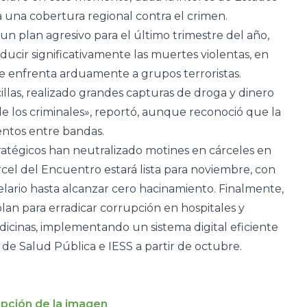
 una cobertura regional contra el crimen.
n plan agresivo para el último trimestre del año,
ducir significativamente las muertes violentas, en
e enfrenta arduamente a grupos terroristas.
las, realizado grandes capturas de droga y dinero
 de los criminales», reportó, aunque reconoció que la
ientos entre bandas.
ratégicos han neutralizado motines en cárceles en
cel del Encuentro estará lista para noviembre, con
lario hasta alcanzar cero hacinamiento. Finalmente,
an para erradicar corrupción en hospitales y
dicinas, implementando un sistema digital eficiente
o de Salud Pública e IESS a partir de octubre.