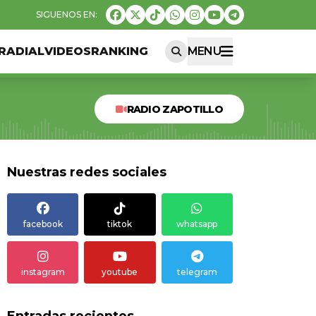
RADIAL
VIDEOS
RANKING
MENU
RADIO ZAPOTILLO
Nuestras redes sociales
facebook
tiktok
whatsapp
instagram
youtube
telegram