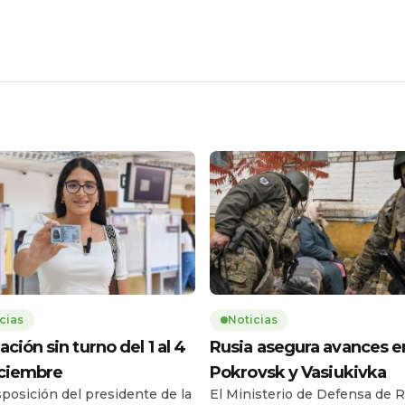
cias
Noticias
ación sin turno del 1 al 4
Rusia asegura avances e
iciembre
Pokrovsk y Vasiukivka
sposición del presidente de la
El Ministerio de Defensa de R