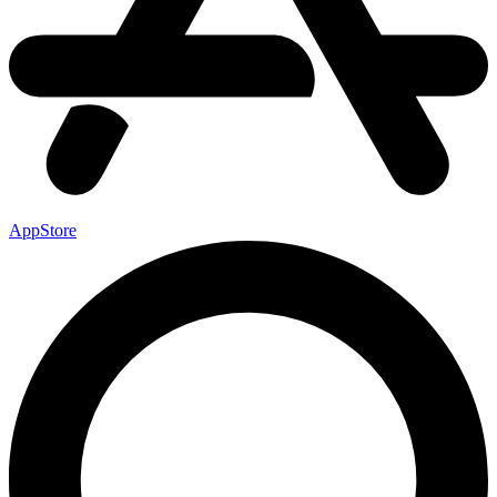
AppStore