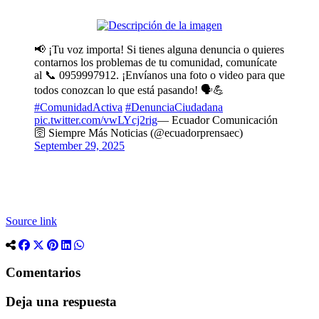
📢 ¡Tu voz importa! Si tienes alguna denuncia o quieres
contarnos los problemas de tu comunidad, comunícate
al 📞 0959997912. ¡Envíanos una foto o video para que
todos conozcan lo que está pasando! 🗣️💪
#ComunidadActiva
#DenunciaCiudadana
pic.twitter.com/vwLYcj2rig
— Ecuador Comunicación
🛜 Siempre Más Noticias (@ecuadorprensaec)
September 29, 2025
Source link
Comentarios
Deja una respuesta