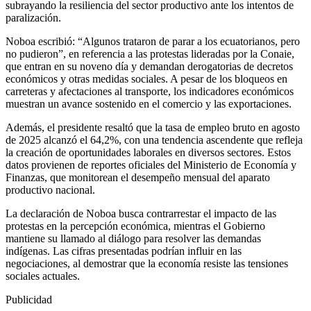
subrayando la resiliencia del sector productivo ante los intentos de
paralización.
Noboa escribió: “Algunos trataron de parar a los ecuatorianos, pero
no pudieron”, en referencia a las protestas lideradas por la Conaie,
que entran en su noveno día y demandan derogatorias de decretos
económicos y otras medidas sociales. A pesar de los bloqueos en
carreteras y afectaciones al transporte, los indicadores económicos
muestran un avance sostenido en el comercio y las exportaciones.
Además, el presidente resaltó que la tasa de empleo bruto en agosto
de 2025 alcanzó el 64,2%, con una tendencia ascendente que refleja
la creación de oportunidades laborales en diversos sectores. Estos
datos provienen de reportes oficiales del Ministerio de Economía y
Finanzas, que monitorean el desempeño mensual del aparato
productivo nacional.
La declaración de Noboa busca contrarrestar el impacto de las
protestas en la percepción económica, mientras el Gobierno
mantiene su llamado al diálogo para resolver las demandas
indígenas. Las cifras presentadas podrían influir en las
negociaciones, al demostrar que la economía resiste las tensiones
sociales actuales.
Publicidad