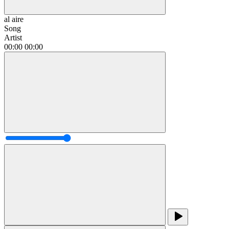
al aire
Song
Artist
00:00
00:00