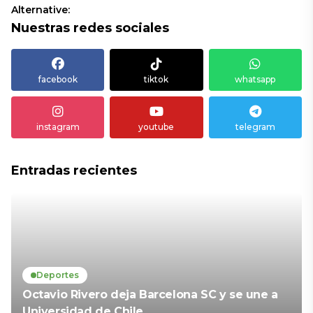
Alternative:
Nuestras redes sociales
facebook
tiktok
whatsapp
instagram
youtube
telegram
Entradas recientes
Deportes
Octavio Rivero deja Barcelona SC y se une a
Universidad de Chile