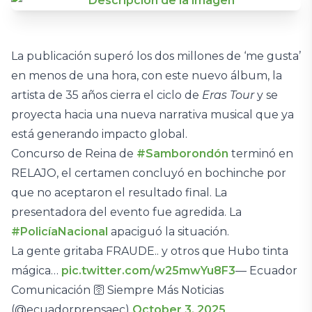
La publicación superó los dos millones de ‘me gusta’
en menos de una hora, con este nuevo álbum, la
artista de 35 años cierra el ciclo de
Eras Tour
y se
proyecta hacia una nueva narrativa musical que ya
está generando impacto global.
Concurso de Reina de
#Samborondón
terminó en
RELAJO, el certamen concluyó en bochinche por
que no aceptaron el resultado final. La
presentadora del evento fue agredida. La
#PolicíaNacional
apaciguó la situación.
La gente gritaba FRAUDE.. y otros que Hubo tinta
mágica…
pic.twitter.com/w25mwYu8F3
— Ecuador
Comunicación 🛜 Siempre Más Noticias
(@ecuadorprensaec)
October 3, 2025