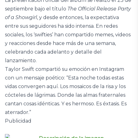
La presentación oficial del álbum se realizó el 23 de
septiembre bajo el título
The Official Release Party
of a Showgirl
, y desde entonces, la expectativa
entre sus seguidores ha sido intensa. En redes
sociales, los ‘swifties’ han compartido memes, videos
y reacciones desde hace más de una semana,
celebrando cada adelanto y detalle del
lanzamiento.
Taylor Swift compartió su emoción en Instagram
con un mensaje poético: “Esta noche todas estas
vidas convergen aquí. Los mosaicos de la risa y los
cócteles de lágrimas. Donde las almas fraternales
cantan cosas idénticas. Y es hermoso. Es éxtasis. Es
aterrador.”
Publicidad