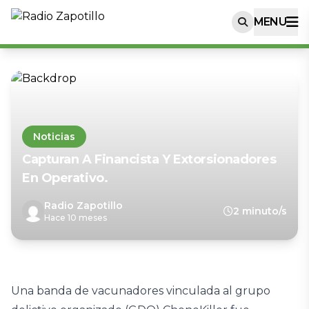
MENU
Noticias
Capturan A Financista Y Extorsionadores
En Operativo.
Radio Zapotillo
2 minuto/s
Hace 10 meses
Una banda de vacunadores vinculada al grupo