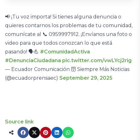
📢 ¡Tu voz importa! Si tienes alguna denuncia o
quieres contarnos los problemas de tu comunidad,
comunícate al 📞 0959997912. ¡Envíanos una foto o
video para que todos conozcan lo que está
pasando! 🗣️💪
#ComunidadActiva
#DenunciaCiudadana
pic.twitter.com/vwLYcj2rig
— Ecuador Comunicación 🛜 Siempre Más Noticias
(@ecuadorprensaec)
September 29, 2025
Source link