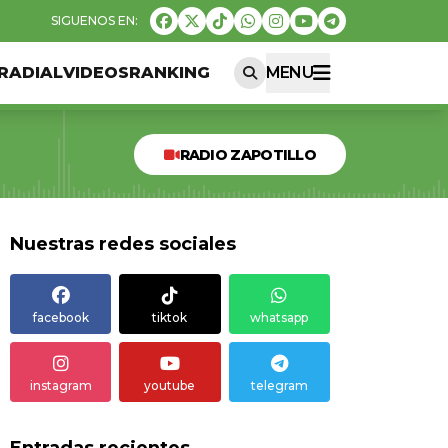
RADIAL
VIDEOS
RANKING
MENU
RADIO ZAPOTILLO
Nuestras redes sociales
facebook
tiktok
whatsapp
instagram
youtube
telegram