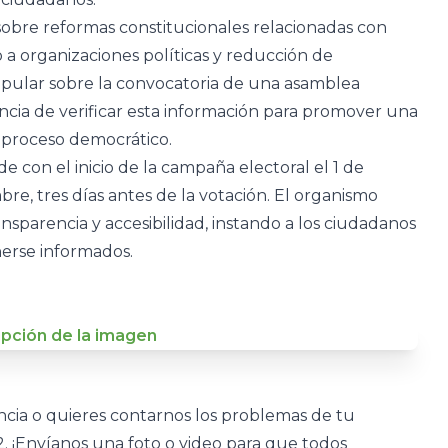
obre reformas constitucionales relacionadas con
o a organizaciones políticas y reducción de
pular sobre la convocatoria de una asamblea
ncia de verificar esta información para promover una
 proceso democrático.
de con el inicio de la campaña electoral el 1 de
re, tres días antes de la votación. El organismo
nsparencia y accesibilidad, instando a los ciudadanos
enerse informados.
uncia o quieres contarnos los problemas de tu
 ¡Envíanos una foto o video para que todos