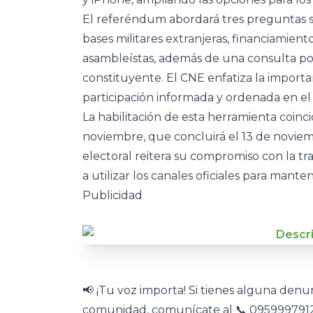
El referéndum abordará tres preguntas s
bases militares extranjeras, financiamient
asambleístas, además de una consulta po
constituyente. El CNE enfatiza la importa
participación informada y ordenada en el
La habilitación de esta herramienta coinci
noviembre, que concluirá el 13 de noviemb
electoral reitera su compromiso con la tra
a utilizar los canales oficiales para mant
Publicidad
📢 ¡Tu voz importa! Si tienes alguna den
comunidad, comunícate al 📞 0959997912.