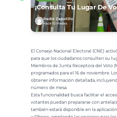
¡Consulta Tu Lugar De Vo
Radio Zapotillo
Hace 10 meses
El Consejo Nacional Electoral (CNE) acti
para que los ciudadanos consulten su lug
Miembros de Junta Receptora del Voto (
programados para el 16 de noviembre. Lo
obtener información detallada, incluyendo
número de mesa.
Esta funcionalidad busca facilitar el acce
votantes puedan prepararse con antelaci
también estará disponible en la aplicació
y iPhone, ampliando las opciones para los