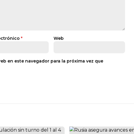
ectrónico
*
Web
web en este navegador para la próxima vez que