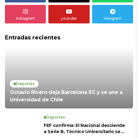
instagram
youtube
telegram
Entradas recientes
Deportes
Octavio Rivero deja Barcelona SC y se une a
Universidad de Chile
Deportes
FEF confirma: El Nacional desciende
a Serie B, Técnico Universitario se
salva y solo dos equipos ascienden