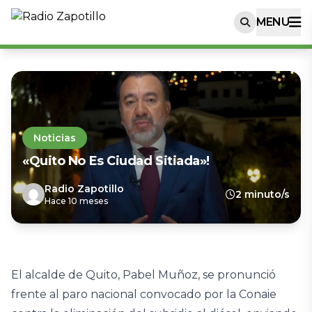
MENU
Noticias
«Quito No Es Ciudad Sitiada»!
Radio Zapotillo
2 minuto/s
Hace 10 meses
El alcalde de Quito, Pabel Muñoz, se pronunció
frente al paro nacional convocado por la Conaie