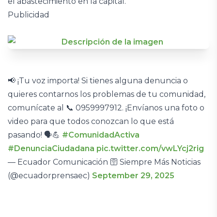
el abastecimiento en la capital.
Publicidad
📢 ¡Tu voz importa! Si tienes alguna denuncia o
quieres contarnos los problemas de tu comunidad,
comunícate al 📞 0959997912. ¡Envíanos una foto o
video para que todos conozcan lo que está
pasando! 🗣️💪
#ComunidadActiva
#DenunciaCiudadana
pic.twitter.com/vwLYcj2rig
— Ecuador Comunicación 🛜 Siempre Más Noticias
(@ecuadorprensaec)
September 29, 2025