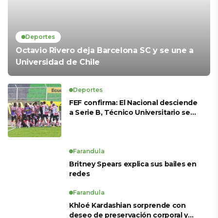
Deportes
Octavio Rivero deja Barcelona SC y se une a
Universidad de Chile
Deportes
FEF confirma: El Nacional desciende
a Serie B, Técnico Universitario se
salva y solo dos equipos ascienden
para LigaPro 2026
Farandula
Britney Spears explica sus bailes en
redes
Farandula
Khloé Kardashian sorprende con
deseo de preservación corporal y