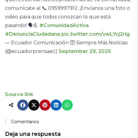
comunícate al 📞 0959997912. ¡Envíanos una foto o
video para que todos conozcan lo que está
pasando! 🗣️💪
#ComunidadActiva
#DenunciaCiudadana
pic.twitter.com/vwLYcj2rig
— Ecuador Comunicación 🛜 Siempre Más Noticias
(@ecuadorprensaec)
September 29, 2025
Source link
Comentarios
Deja una respuesta