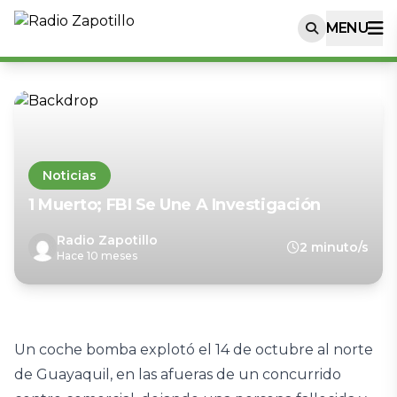
MENU
Noticias
1 Muerto; FBI Se Une A Investigación
Radio Zapotillo
2 minuto/s
Hace 10 meses
Un coche bomba explotó el 14 de octubre al norte
de Guayaquil, en las afueras de un concurrido