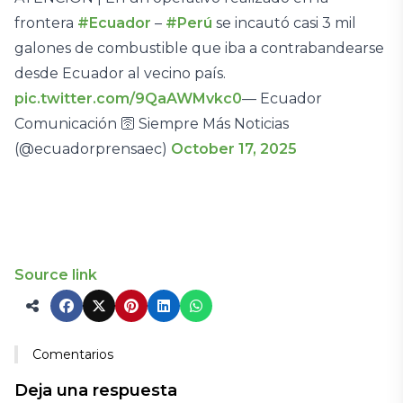
frontera
#Ecuador
–
#Perú
se incautó casi 3 mil
galones de combustible que iba a contrabandearse
desde Ecuador al vecino país.
pic.twitter.com/9QaAWMvkc0
— Ecuador
Comunicación 🛜 Siempre Más Noticias
(@ecuadorprensaec)
October 17, 2025
Source link
Comentarios
Deja una respuesta