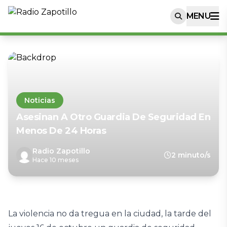
MENU
Noticias
Asesinan A Otro Guardia De Seguridad En
Menos De 24 Horas
Radio Zapotillo
2 minuto/s
Hace 10 meses
La violencia no da tregua en la ciudad, la tarde del