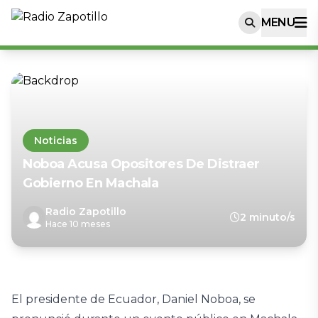
MENU
Noticias
Noboa Acusa Opositores De Distraer
Gobierno En Machala
Radio Zapotillo
2 minuto/s
Hace 10 meses
El presidente de Ecuador, Daniel Noboa, se