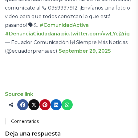
comunícate al 📞 0959997912. ¡Envíanos una foto o
video para que todos conozcan lo que está
pasando! 🗣️💪
#ComunidadActiva
#DenunciaCiudadana
pic.twitter.com/vwLYcj2rig
— Ecuador Comunicación 🛜 Siempre Más Noticias
(@ecuadorprensaec)
September 29, 2025
Source link
Comentarios
Deja una respuesta