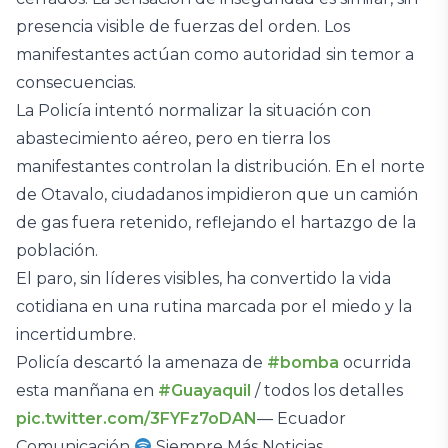
presencia visible de fuerzas del orden. Los
manifestantes actúan como autoridad sin temor a
consecuencias.
La Policía intentó normalizar la situación con
abastecimiento aéreo, pero en tierra los
manifestantes controlan la distribución. En el norte
de Otavalo, ciudadanos impidieron que un camión
de gas fuera retenido, reflejando el hartazgo de la
población.
El paro, sin líderes visibles, ha convertido la vida
cotidiana en una rutina marcada por el miedo y la
incertidumbre.
Policía descartó la amenaza de
#bomba
ocurrida
esta manñana en
#Guayaquil
/ todos los detalles
pic.twitter.com/3FYFz7oDAN
— Ecuador
Comunicación
Siempre Más Noticias