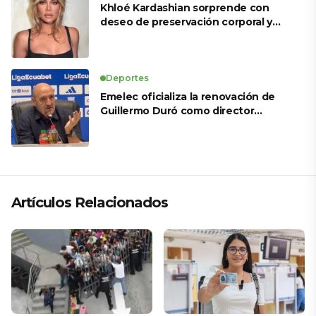
Khloé Kardashian sorprende con
deseo de preservación corporal y
revela sus tratamientos estéticos
Deportes
Emelec oficializa la renovación de
Guillermo Duró como director
técnico para 2026
Artículos Relacionados