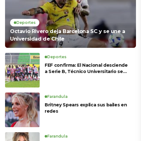
Deportes
Octavio Rivero deja Barcelona SC y se une a
Universidad de Chile
Deportes
FEF confirma: El Nacional desciende
a Serie B, Técnico Universitario se
salva y solo dos equipos ascienden
para LigaPro 2026
Farandula
Britney Spears explica sus bailes en
redes
Farandula