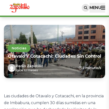
MENU
Noticias
Otavalo Y Cotacachi: Ciudades Sin Control
Radio Zapotillo
2 minuto/s
Hace 10 meses
Las ciudades de Otavalo y Cotacachi, en la provincia
de Imbabura, cumplen 30 días sumidas en una