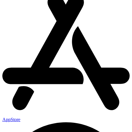
AppStore