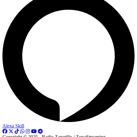
Alexa Skill
Copyright © 2025 - Radio Zapotillo / ZonaStreaming