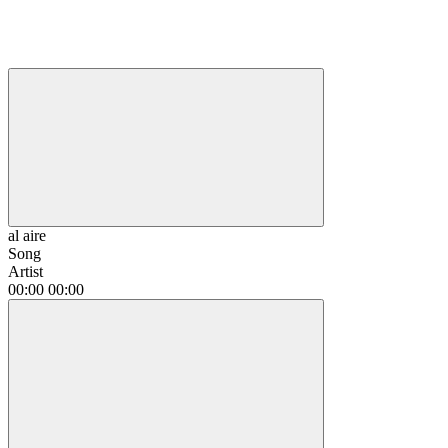
al aire
Song
Artist
00:00
00:00