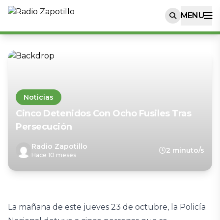
MENU
Noticias
Cinco Detenidos Con Ocho Fusiles Tras
Persecución
Radio Zapotillo
2 minuto/s
Hace 10 meses
La mañana de este jueves 23 de octubre, la Policía