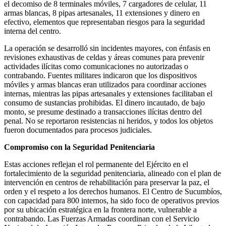
el decomiso de 8 terminales móviles, 7 cargadores de celular, 11
armas blancas, 8 pipas artesanales, 11 extensiones y dinero en
efectivo, elementos que representaban riesgos para la seguridad
interna del centro.
La operación se desarrolló sin incidentes mayores, con énfasis en
revisiones exhaustivas de celdas y áreas comunes para prevenir
actividades ilícitas como comunicaciones no autorizadas o
contrabando. Fuentes militares indicaron que los dispositivos
móviles y armas blancas eran utilizados para coordinar acciones
internas, mientras las pipas artesanales y extensiones facilitaban el
consumo de sustancias prohibidas. El dinero incautado, de bajo
monto, se presume destinado a transacciones ilícitas dentro del
penal. No se reportaron resistencias ni heridos, y todos los objetos
fueron documentados para procesos judiciales.
Compromiso con la Seguridad Penitenciaria
Estas acciones reflejan el rol permanente del Ejército en el
fortalecimiento de la seguridad penitenciaria, alineado con el plan de
intervención en centros de rehabilitación para preservar la paz, el
orden y el respeto a los derechos humanos. El Centro de Sucumbíos,
con capacidad para 800 internos, ha sido foco de operativos previos
por su ubicación estratégica en la frontera norte, vulnerable a
contrabando. Las Fuerzas Armadas coordinan con el Servicio