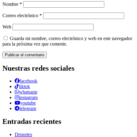
Nombre
*
Correo electrónico
*
Web
Guarda mi nombre, correo electrónico y web en este navegador
para la próxima vez que comente.
Nuestras redes sociales
facebook
tiktok
whatsapp
instagram
youtube
telegram
Entradas recientes
Deportes