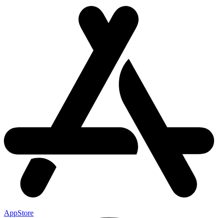
AppStore