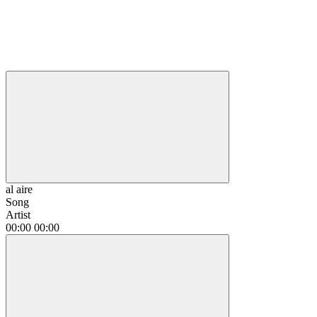
al aire
Song
Artist
00:00
00:00