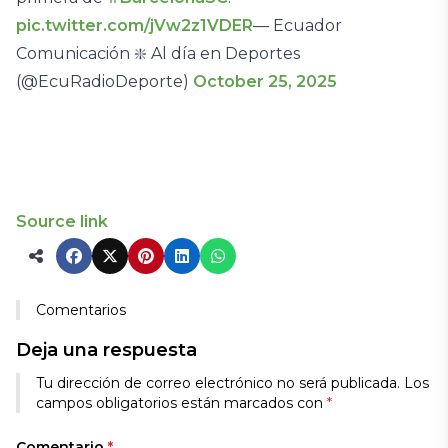
pic.twitter.com/jVw2z1VDER
— Ecuador
Comunicación ❇️ Al día en Deportes
(@EcuRadioDeporte)
October 25, 2025
Source link
Comentarios
Deja una respuesta
Tu dirección de correo electrónico no será publicada.
Los
campos obligatorios están marcados con
*
Comentario
*