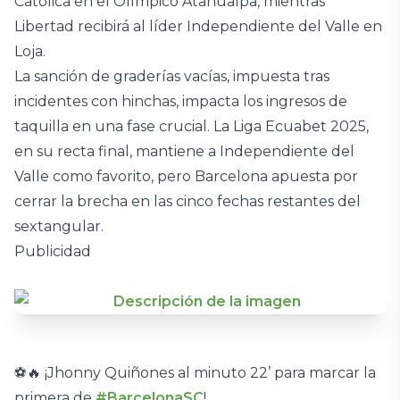
Católica en el Olímpico Atahualpa, mientras
Libertad recibirá al líder Independiente del Valle en
Loja.
La sanción de graderías vacías, impuesta tras
incidentes con hinchas, impacta los ingresos de
taquilla en una fase crucial. La Liga Ecuabet 2025,
en su recta final, mantiene a Independiente del
Valle como favorito, pero Barcelona apuesta por
cerrar la brecha en las cinco fechas restantes del
sextangular.
Publicidad
⚽️🔥 ¡Jhonny Quiñones al minuto 22’ para marcar la
primera de
#BarcelonaSC
!