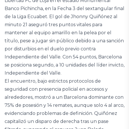
Libertad FC de Loja en el estadio Monumental
Banco Pichincha, en la Fecha 3 del sextangular final
de la Liga Ecuabet. El gol de Jhonny Quiñónez al
minuto 21 aseguró tres puntos vitales para
mantener al equipo amarillo en la pelea por el
título, pese a jugar sin público debido a una sanción
por disturbios en el duelo previo contra
Independiente del Valle. Con 54 puntos, Barcelona
se posiciona segundo, a 10 unidades del líder invicto,
Independiente del Valle.
El encuentro, bajo estrictos protocolos de
seguridad con presencia policial en accesos y
alrededores, mostró a un Barcelona dominante con
75% de posesión y 14 remates, aunque solo 4 al arco,
evidenciando problemas de definición. Quiñónez
capitalizó un disparo de derecha tras un pase