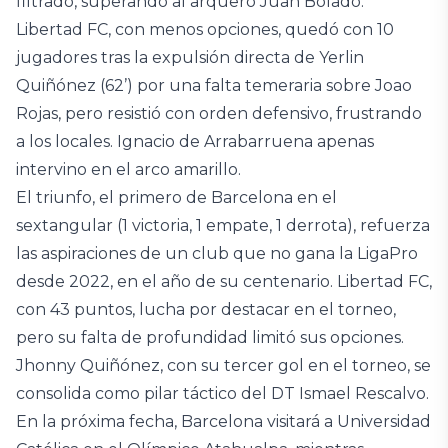
filtrado, superando al arquero Juan Bolado.
Libertad FC, con menos opciones, quedó con 10
jugadores tras la expulsión directa de Yerlin
Quiñónez (62’) por una falta temeraria sobre Joao
Rojas, pero resistió con orden defensivo, frustrando
a los locales. Ignacio de Arrabarruena apenas
intervino en el arco amarillo.
El triunfo, el primero de Barcelona en el
sextangular (1 victoria, 1 empate, 1 derrota), refuerza
las aspiraciones de un club que no gana la LigaPro
desde 2022, en el año de su centenario. Libertad FC,
con 43 puntos, lucha por destacar en el torneo,
pero su falta de profundidad limitó sus opciones.
Jhonny Quiñónez, con su tercer gol en el torneo, se
consolida como pilar táctico del DT Ismael Rescalvo.
En la próxima fecha, Barcelona visitará a Universidad