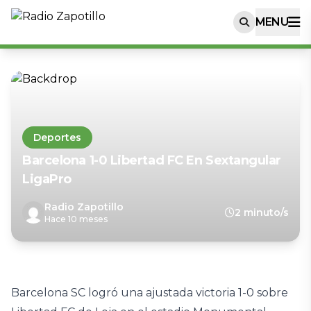
MENU
Deportes
Barcelona 1-0 Libertad FC En Sextangular
LigaPro
Radio Zapotillo
2 minuto/s
Hace 10 meses
Barcelona SC logró una ajustada victoria 1-0 sobre