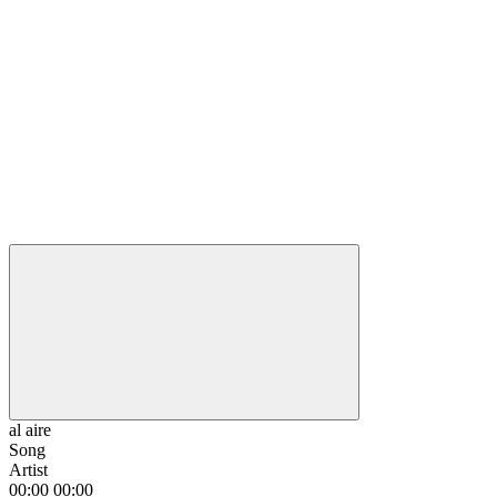
al aire
Song
Artist
00:00
00:00