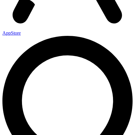
AppStore