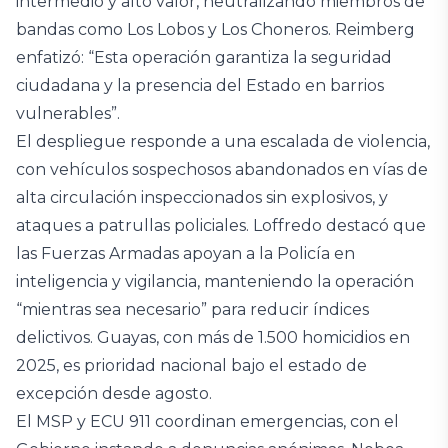
intermedio y alto valor, neutralizando miembros de
bandas como Los Lobos y Los Choneros. Reimberg
enfatizó: “Esta operación garantiza la seguridad
ciudadana y la presencia del Estado en barrios
vulnerables”.
El despliegue responde a una escalada de violencia,
con vehículos sospechosos abandonados en vías de
alta circulación inspeccionados sin explosivos, y
ataques a patrullas policiales. Loffredo destacó que
las Fuerzas Armadas apoyan a la Policía en
inteligencia y vigilancia, manteniendo la operación
“mientras sea necesario” para reducir índices
delictivos. Guayas, con más de 1.500 homicidios en
2025, es prioridad nacional bajo el estado de
excepción desde agosto.
El MSP y ECU 911 coordinan emergencias, con el