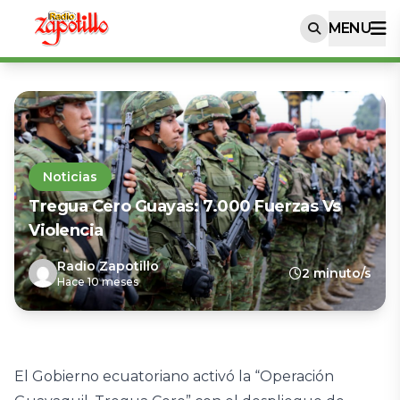
MENU
Noticias
Tregua Cero Guayas: 7.000 Fuerzas Vs
Violencia
Radio Zapotillo
2 minuto/s
Hace 10 meses
El Gobierno ecuatoriano activó la “Operación