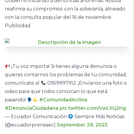
Gobierno instando a denuncias anónimas. Noboa
reafirma su compromiso con la soberanía, alineado
con la consulta popular del 16 de noviembre.
Publicidad
¡Tu voz importa! Si tienes alguna denuncia o
quieres contarnos los problemas de tu comunidad,
comunícate al
0959997912. ¡Envíanos una foto o
video para que todos conozcan lo que está
pasando!
#ComunidadActiva
#DenunciaCiudadana
pic.twitter.com/vwLYcj2rig
— Ecuador Comunicación
Siempre Más Noticias
(@ecuadorprensaec)
September 29, 2025