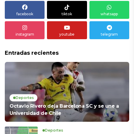
facebook
tiktok
whatsapp
instagram
youtube
telegram
Entradas recientes
Deportes
Octavio Rivero deja Barcelona SC y se une a
Universidad de Chile
Deportes