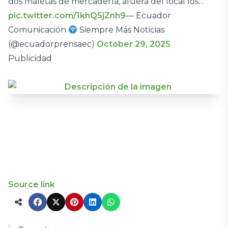
dos maletas de mercadería, afuera del local los…
pic.twitter.com/1khQ5jZnh9
— Ecuador
Comunicación
Siempre Más Noticias
(@ecuadorprensaec)
October 29, 2025
Publicidad
Source link