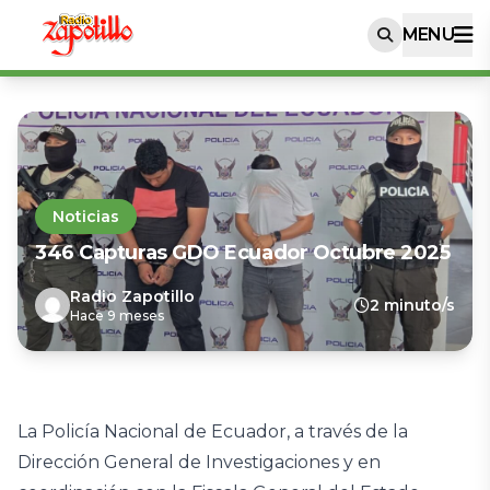
MENU
Noticias
346 Capturas GDO Ecuador Octubre 2025
Radio Zapotillo
2 minuto/s
Hace 9 meses
La Policía Nacional de Ecuador, a través de la
Dirección General de Investigaciones y en