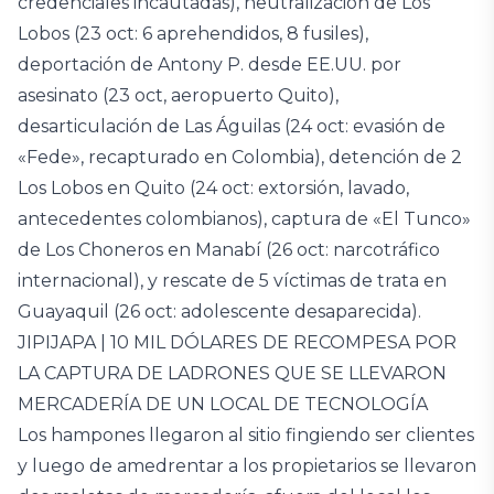
credenciales incautadas), neutralización de Los
Lobos (23 oct: 6 aprehendidos, 8 fusiles),
deportación de Antony P. desde EE.UU. por
asesinato (23 oct, aeropuerto Quito),
desarticulación de Las Águilas (24 oct: evasión de
«Fede», recapturado en Colombia), detención de 2
Los Lobos en Quito (24 oct: extorsión, lavado,
antecedentes colombianos), captura de «El Tunco»
de Los Choneros en Manabí (26 oct: narcotráfico
internacional), y rescate de 5 víctimas de trata en
Guayaquil (26 oct: adolescente desaparecida).
JIPIJAPA | 10 MIL DÓLARES DE RECOMPESA POR
LA CAPTURA DE LADRONES QUE SE LLEVARON
MERCADERÍA DE UN LOCAL DE TECNOLOGÍA
Los hampones llegaron al sitio fingiendo ser clientes
y luego de amedrentar a los propietarios se llevaron