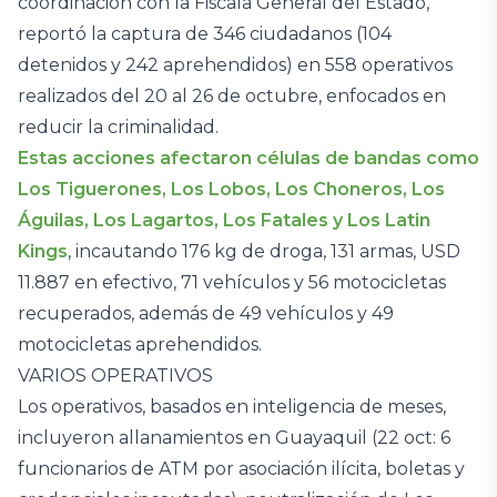
coordinación con la Fiscala General del Estado,
reportó la captura de 346 ciudadanos (104
detenidos y 242 aprehendidos) en 558 operativos
realizados del 20 al 26 de octubre, enfocados en
reducir la criminalidad.
Estas acciones afectaron células de bandas como
Los Tiguerones, Los Lobos, Los Choneros, Los
Águilas, Los Lagartos, Los Fatales y Los Latin
Kings
, incautando 176 kg de droga, 131 armas, USD
11.887 en efectivo, 71 vehículos y 56 motocicletas
recuperados, además de 49 vehículos y 49
motocicletas aprehendidos.
VARIOS OPERATIVOS
Los operativos, basados en inteligencia de meses,
incluyeron allanamientos en Guayaquil (22 oct: 6
funcionarios de ATM por asociación ilícita, boletas y