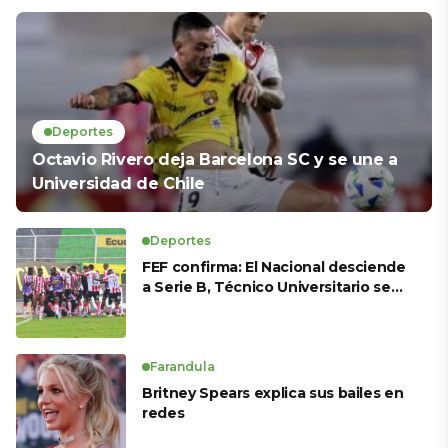
Deportes
Octavio Rivero deja Barcelona SC y se une a
Universidad de Chile
Deportes
FEF confirma: El Nacional desciende
a Serie B, Técnico Universitario se
salva y solo dos equipos ascienden
para LigaPro 2026
Farandula
Britney Spears explica sus bailes en
redes