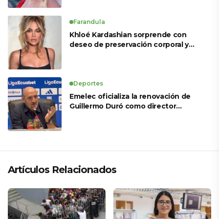
Farandula
Khloé Kardashian sorprende con
deseo de preservación corporal y
revela sus tratamientos estéticos
Deportes
Emelec oficializa la renovación de
Guillermo Duró como director
técnico para 2026
Artículos Relacionados