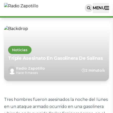
MENU
Noticias
Triple Asesinato En Gasolinera De Salinas
Radio Zapotillo
2 minuto/s
Hace 9 meses
Tres hombres fueron asesinados la noche del lunes
en un ataque armado ocurrido en una gasolinera