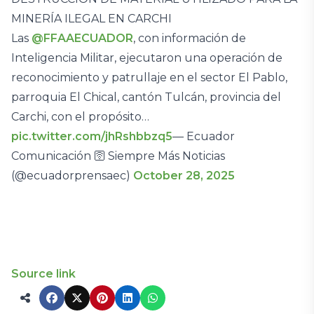
MINERÍA ILEGAL EN CARCHI
Las
@FFAAECUADOR
, con información de
Inteligencia Militar, ejecutaron una operación de
reconocimiento y patrullaje en el sector El Pablo,
parroquia El Chical, cantón Tulcán, provincia del
Carchi, con el propósito…
pic.twitter.com/jhRshbbzq5
— Ecuador
Comunicación 🛜 Siempre Más Noticias
(@ecuadorprensaec)
October 28, 2025
Source link