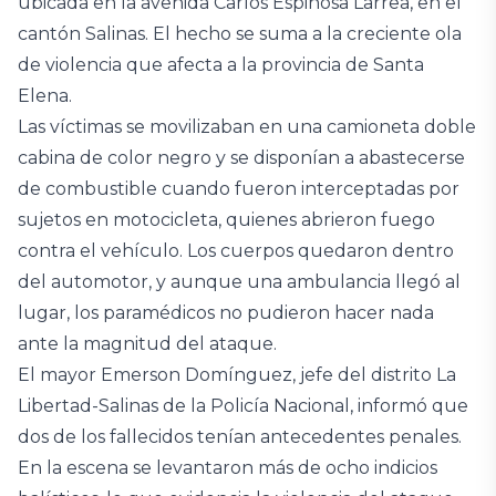
ubicada en la avenida Carlos Espinosa Larrea, en el
cantón Salinas. El hecho se suma a la creciente ola
de violencia que afecta a la provincia de Santa
Elena.
Las víctimas se movilizaban en una camioneta doble
cabina de color negro y se disponían a abastecerse
de combustible cuando fueron interceptadas por
sujetos en motocicleta, quienes abrieron fuego
contra el vehículo. Los cuerpos quedaron dentro
del automotor, y aunque una ambulancia llegó al
lugar, los paramédicos no pudieron hacer nada
ante la magnitud del ataque.
El mayor Emerson Domínguez, jefe del distrito La
Libertad-Salinas de la Policía Nacional, informó que
dos de los fallecidos tenían antecedentes penales.
En la escena se levantaron más de ocho indicios