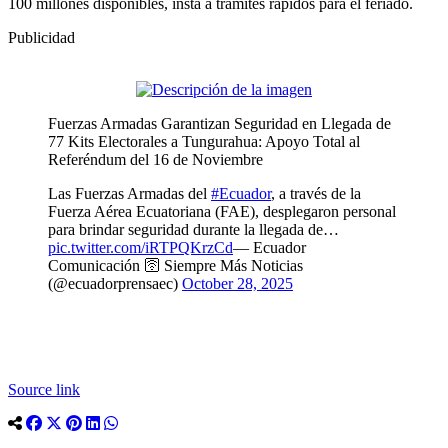
100 millones disponibles, insta a trámites rápidos para el feriado.
Publicidad
Fuerzas Armadas Garantizan Seguridad en Llegada de
77 Kits Electorales a Tungurahua: Apoyo Total al
Referéndum del 16 de Noviembre
Las Fuerzas Armadas del
#Ecuador
, a través de la
Fuerza Aérea Ecuatoriana (FAE), desplegaron personal
para brindar seguridad durante la llegada de…
pic.twitter.com/iRTPQKrzCd
— Ecuador
Comunicación 🛜 Siempre Más Noticias
(@ecuadorprensaec)
October 28, 2025
Source link