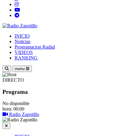
INICIO
Noticias
Programacion Radial
VIDEOS
RANKING
menu
DIRECTO
Programa
No disponible
hora: 00:00
Radio Zapotillo