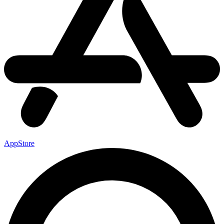
AppStore