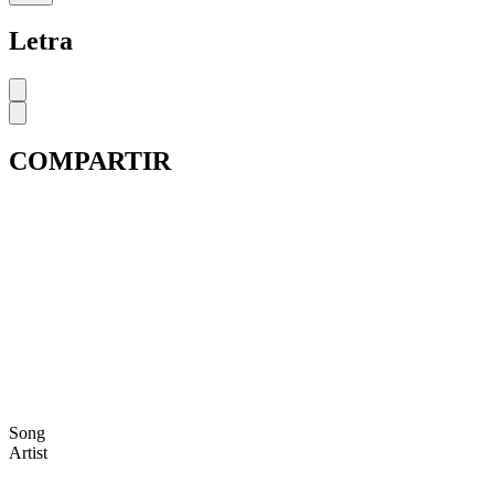
Letra
COMPARTIR
Song
Artist