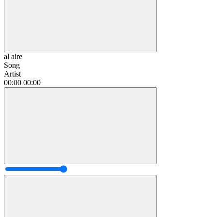
al aire
Song
Artist
00:00
00:00