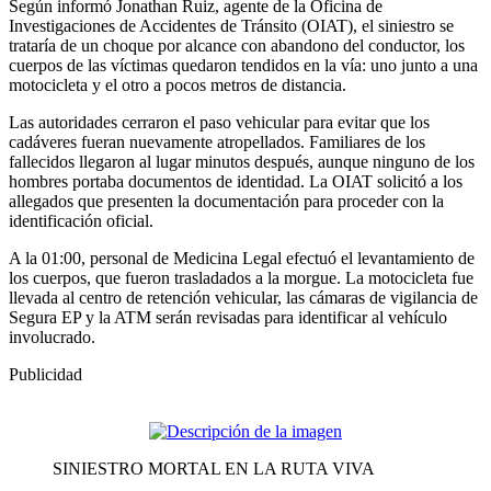
Según informó Jonathan Ruiz, agente de la Oficina de
Investigaciones de Accidentes de Tránsito (OIAT), el siniestro se
trataría de un choque por alcance con abandono del conductor, los
cuerpos de las víctimas quedaron tendidos en la vía: uno junto a una
motocicleta y el otro a pocos metros de distancia.
Las autoridades cerraron el paso vehicular para evitar que los
cadáveres fueran nuevamente atropellados. Familiares de los
fallecidos llegaron al lugar minutos después, aunque ninguno de los
hombres portaba documentos de identidad. La OIAT solicitó a los
allegados que presenten la documentación para proceder con la
identificación oficial.
A la 01:00, personal de Medicina Legal efectuó el levantamiento de
los cuerpos, que fueron trasladados a la morgue. La motocicleta fue
llevada al centro de retención vehicular, las cámaras de vigilancia de
Segura EP y la ATM serán revisadas para identificar al vehículo
involucrado.
Publicidad
SINIESTRO MORTAL EN LA RUTA VIVA