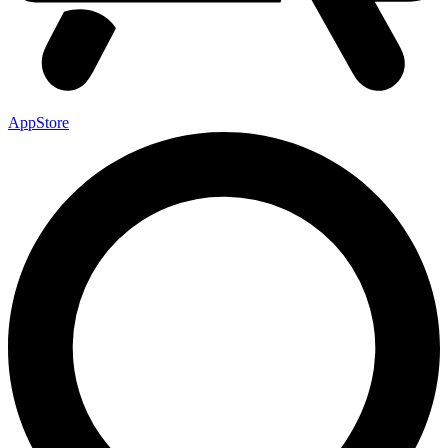
AppStore