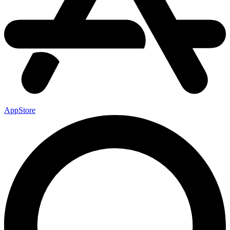
AppStore