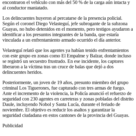
encontraron el vehículo con más del 50 % de la carga aún intacta y
al conductor maniatado.
Los delincuentes huyeron al percatarse de la presencia policial.
Según el coronel Diego Velasteguí, jefe subrogante de la subzona
Guayas, no hubo detenidos en el momento, pero testigos ayudaron a
identificar a los presuntos integrantes de la banda, que estaría
vinculada a un enfrentamiento armado ocurrido el día anterior.
Velasteguí relató que los agentes ya habían tenido enfrentamientos
con este grupo en zonas como El Empalme y Balzar, donde incluso
se registró un secuestro frustrado. En ese incidente, los captores
liberaron a la víctima tras un cruce de balas que dejó a dos
delincuentes heridos.
Posteriormente, un joven de 19 años, presunto miembro del grupo
criminal Los Tiguerones, fue capturado con tres armas de fuego.
Ante el incremento de la violencia, la Policía anunció el refuerzo de
seguridad con 230 agentes en carreteras y zonas pobladas del distrito
Daule, incluyendo Nobol y Santa Lucía, durante el feriado de
noviembre. El objetivo es reducir los asaltos y garantizar la
seguridad ciudadana en estos cantones de la provincia del Guayas.
Publicidad