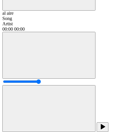
al aire
Song
Artist
00:00
00:00