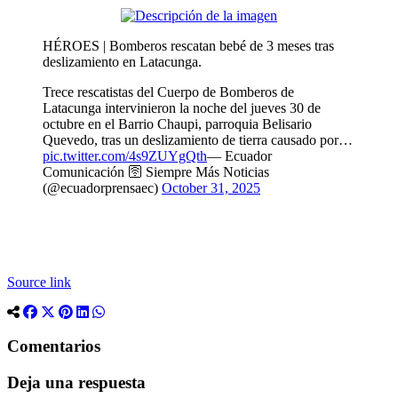
HÉROES | Bomberos rescatan bebé de 3 meses tras
deslizamiento en Latacunga.
Trece rescatistas del Cuerpo de Bomberos de
Latacunga intervinieron la noche del jueves 30 de
octubre en el Barrio Chaupi, parroquia Belisario
Quevedo, tras un deslizamiento de tierra causado por…
pic.twitter.com/4s9ZUYgQth
— Ecuador
Comunicación 🛜 Siempre Más Noticias
(@ecuadorprensaec)
October 31, 2025
Source link
Comentarios
Deja una respuesta