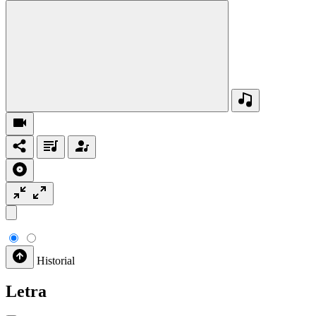
Historial
Letra