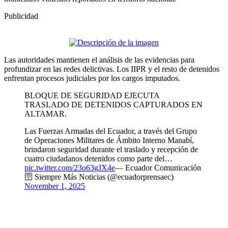
Publicidad
Las autoridades mantienen el análisis de las evidencias para
profundizar en las redes delictivas. Los IIPR y el resto de detenidos
enfrentan procesos judiciales por los cargos imputados.
BLOQUE DE SEGURIDAD EJECUTA
TRASLADO DE DETENIDOS CAPTURADOS EN
ALTAMAR.
Las Fuerzas Armadas del Ecuador, a través del Grupo
de Operaciones Militares de Ámbito Interno Manabí,
brindaron seguridad durante el traslado y recepción de
cuatro ciudadanos detenidos como parte del…
pic.twitter.com/23o63gJX4e
— Ecuador Comunicación
🛜 Siempre Más Noticias (@ecuadorprensaec)
November 1, 2025