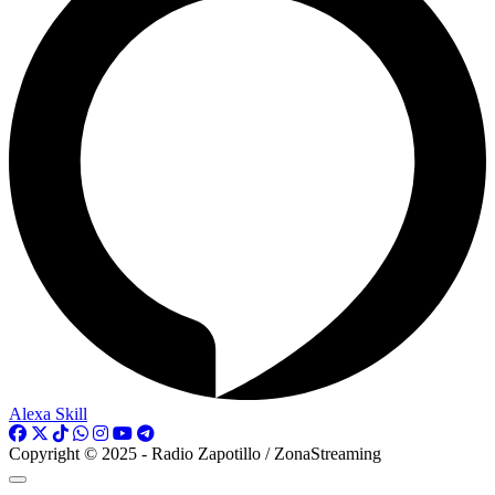
Alexa Skill
Copyright © 2025 - Radio Zapotillo / ZonaStreaming