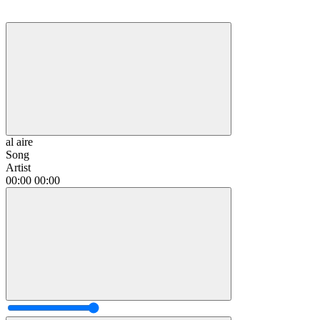
al aire
Song
Artist
00:00
00:00