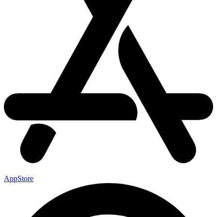
AppStore