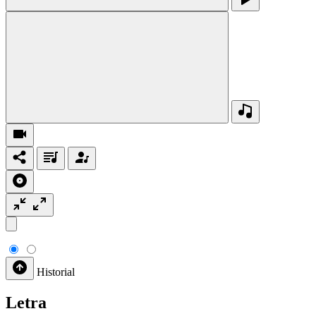
Historial
Letra