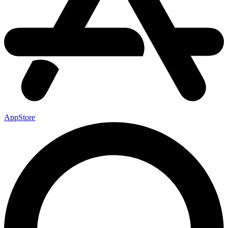
AppStore