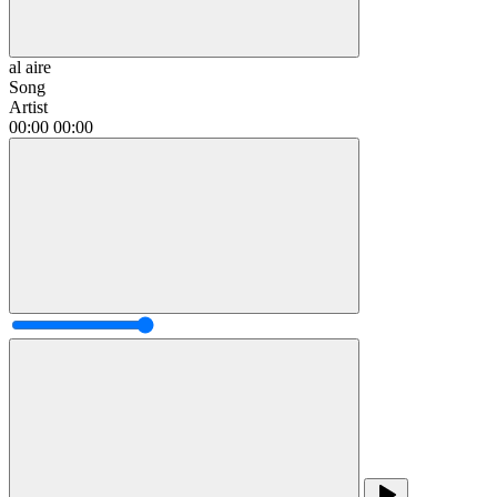
al aire
Song
Artist
00:00
00:00