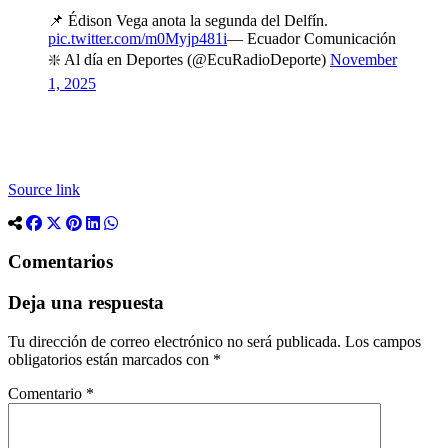
📌 Édison Vega anota la segunda del Delfín.
pic.twitter.com/m0Myjp481i
— Ecuador Comunicación
❇️ Al día en Deportes (@EcuRadioDeporte)
November
1, 2025
Source link
Comentarios
Deja una respuesta
Tu dirección de correo electrónico no será publicada.
Los campos
obligatorios están marcados con
*
Comentario
*