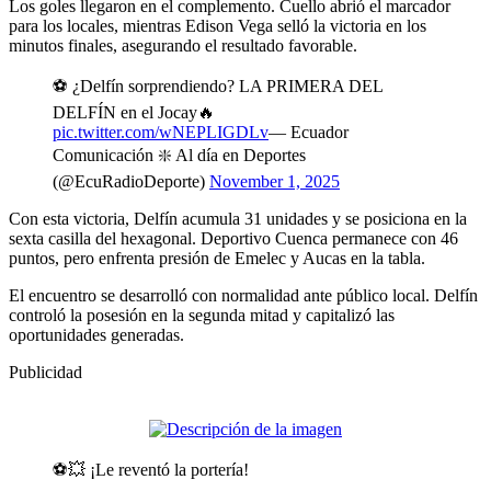
Los goles llegaron en el complemento. Cuello abrió el marcador
para los locales, mientras Edison Vega selló la victoria en los
minutos finales, asegurando el resultado favorable.
⚽️ ¿Delfín sorprendiendo? LA PRIMERA DEL
DELFÍN en el Jocay🔥
pic.twitter.com/wNEPLIGDLv
— Ecuador
Comunicación ❇️ Al día en Deportes
(@EcuRadioDeporte)
November 1, 2025
Con esta victoria, Delfín acumula 31 unidades y se posiciona en la
sexta casilla del hexagonal. Deportivo Cuenca permanece con 46
puntos, pero enfrenta presión de Emelec y Aucas en la tabla.
El encuentro se desarrolló con normalidad ante público local. Delfín
controló la posesión en la segunda mitad y capitalizó las
oportunidades generadas.
Publicidad
⚽️💥 ¡Le reventó la portería!