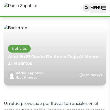
MENU
Noticias
Alud En El Oeste De Kenia Deja Al Menos
21 Muertos
Radio Zapotillo
2 minuto/s
Hace 9 meses
Un alud provocado por lluvias torrenciales en el