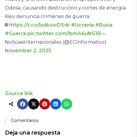
Odesa, causando destrucción y cortes de energía.
Kiev denuncia crímenes de guerra.
🌐
https://t.co/lxdkswDSdr
#Ucrania
#Rusia
#Guerra
pic.twitter.com/lbm46uNS1R
—
NoticiasInternacionales (@ECInformativo)
November 2, 2025
Source link
Comentarios
Deja una respuesta