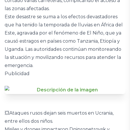
cortado varias carreteras, complicando el acceso a
las zonas afectadas.
Este desastre se suma a los efectos devastadores
que ha tenido la temporada de lluvias en África del
Este, agravada por el fenómeno de El Niño, que ya
causó estragos en países como Tanzania, Etiopía y
Uganda. Las autoridades continúan monitoreando
la situación y movilizando recursos para atender la
emergencia.
Publicidad
💥Ataques rusos dejan seis muertos en Ucrania,
entre ellos dos niños.
Misiles y drones impactaron Dnipropetrovsk y