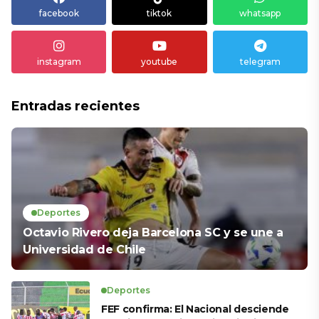
facebook
tiktok
whatsapp
instagram
youtube
telegram
Entradas recientes
Deportes
Octavio Rivero deja Barcelona SC y se une a
Universidad de Chile
Deportes
FEF confirma: El Nacional desciende