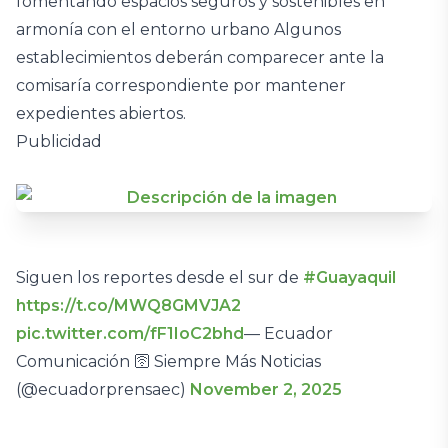
fomentando espacios seguros y sostenibles en
armonía con el entorno urbano Algunos
establecimientos deberán comparecer ante la
comisaría correspondiente por mantener
expedientes abiertos.
Publicidad
Siguen los reportes desde el sur de
#Guayaquil
https://t.co/MWQ8GMVJA2
pic.twitter.com/fF1IoC2bhd
— Ecuador
Comunicación 🛜 Siempre Más Noticias
(@ecuadorprensaec)
November 2, 2025