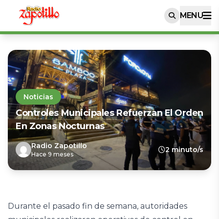
MENU
Noticias
Controles Municipales Refuerzan El Orden
En Zonas Nocturnas
Radio Zapotillo
2 minuto/s
Hace 9 meses
Durante el pasado fin de semana, autoridades