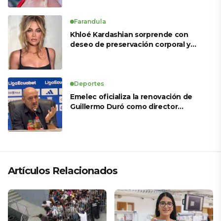
Farandula
Khloé Kardashian sorprende con
deseo de preservación corporal y
revela sus tratamientos estéticos
Deportes
Emelec oficializa la renovación de
Guillermo Duró como director
técnico para 2026
Artículos Relacionados