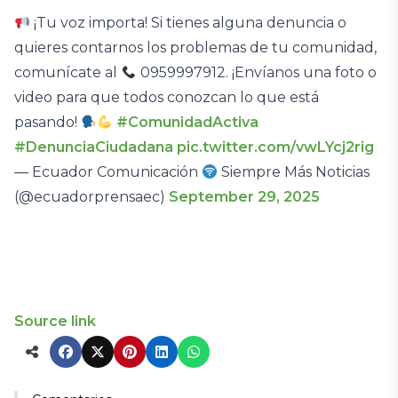
¡Tu voz importa! Si tienes alguna denuncia o
quieres contarnos los problemas de tu comunidad,
comunícate al
0959997912. ¡Envíanos una foto o
video para que todos conozcan lo que está
pasando!
#ComunidadActiva
#DenunciaCiudadana
pic.twitter.com/vwLYcj2rig
— Ecuador Comunicación
Siempre Más Noticias
(@ecuadorprensaec)
September 29, 2025
Source link