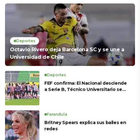
Deportes
Octavio Rivero deja Barcelona SC y se une a
Universidad de Chile
Deportes
FEF confirma: El Nacional desciende
a Serie B, Técnico Universitario se
salva y solo dos equipos ascienden
para LigaPro 2026
Farandula
Britney Spears explica sus bailes en
redes