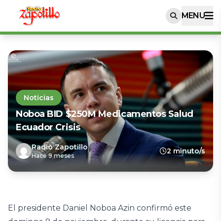
MENU
Noticias
Noboa BID $250M Medicamentos Salud
Ecuador Crisis
Radio Zapotillo
2 minuto/s
Hace 9 meses
El presidente Daniel Noboa Azin confirmó este